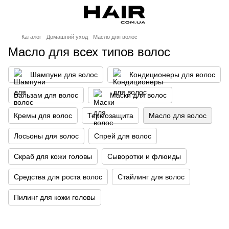
Каталог
Домашний уход
Масло для волос
Масло для всех типов волос
Шампуни для волос
Кондиционеры для волос
Бальзам для волос
Маски для волос
Кремы для волос
Термозащита
Масло для волос
Лосьоны для волос
Спрей для волос
Скраб для кожи головы
Сыворотки и флюиды
Средства для роста волос
Стайлинг для волос
Пилинг для кожи головы