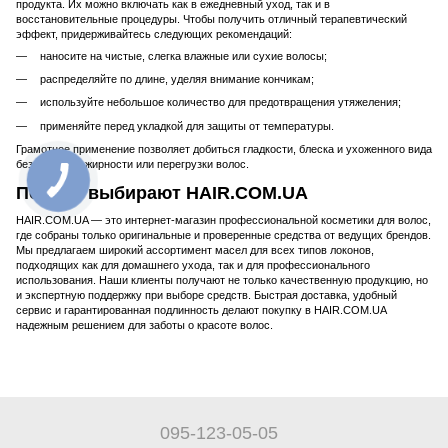
продукта. Их можно включать как в ежедневный уход, так и в
восстановительные процедуры. Чтобы получить отличный терапевтический
эффект, придерживайтесь следующих рекомендаций:
наносите на чистые, слегка влажные или сухие волосы;
распределяйте по длине, уделяя внимание кончикам;
используйте небольшое количество для предотвращения утяжеления;
применяйте перед укладкой для защиты от температуры.
Грамотное применение позволяет добиться гладкости, блеска и ухоженного вида
без эффекта жирности или перегрузки волос.
Почему выбирают HAIR.COM.UA
HAIR.COM.UA — это интернет-магазин профессиональной косметики для волос,
где собраны только оригинальные и проверенные средства от ведущих брендов.
Мы предлагаем широкий ассортимент масел для всех типов локонов,
подходящих как для домашнего ухода, так и для профессионального
использования. Наши клиенты получают не только качественную продукцию, но
и экспертную поддержку при выборе средств. Быстрая доставка, удобный
сервис и гарантированная подлинность делают покупку в HAIR.COM.UA
надежным решением для заботы о красоте волос.
095-123-05-05