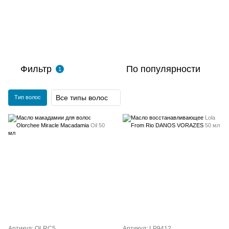
Фильтр
По популярности
1
Все типы волос
Тип волос
Артикул: OLRC5
Артикул: LP9412