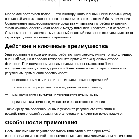
Масло для всех типов волос — это многофункциональный несмываемый уход,
созданный для ежедневного восстановления и защиты прядей без утяжеления.
Современные профессиональные средства учитывают потребности разных
типов локонов, обеспечивая баланс между питанием, гладкостью и легкостью.
Они помогают поддерживать ухоженный внешний вид волос вне зависимости от
структуры, длины и степени повреждения.
Действие и ключевые преимущества
Универсальные масла для волос работают комплексно: они не только улучшают
внешний вид, но и способствуют защите прядей от ежедневных стресс-
факторов. При регулярном использовании локоны становятся более
послушными и визуально здоровыми. Качественное масло при правильном
регулярном применении обеспечивает:
снижение ломкости и защита от механических повреждений;
термозащита при укладке феном, утюжком или плойкой;
разглаживание структуры и уменьшение пушистости;
придание эластичности, мягкости и естественного сияния.
Такие средства особенно ценны в условиях регулярного стайлинга и
воздействия внешней среды, помогая сохранить качество волос надолго.
Особенности применения
Несмываемые масла универсального типа отличаются простотой
использования и высокой эффективностью даже при минимальном количестве