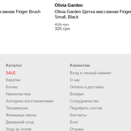
Olivia Garden
сажная Finger Brush
Olivia Garden Щетка массажная Finge
Small, Black
425 грн
325 грн
Каталог
Клиентам
SALE
Вход в личный кабинет
Кератин
О нас
Ботекс
Оплата и доставка
Нанопластика
Возврат
Холодное восстановление
Сотрудничество
Техшампуни
Подобрать состав
Финишные маски
Контакты
Домашний уход
Блог
Уход за телом
Отзывы