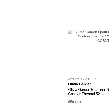
Артикул: OGBNTCT52
Olivia Garden
Olivia Garden Брашинг N
Contour Thermal 52, кори
OGBNTCT52
650 грн