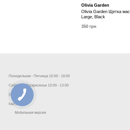
Olivia Garden
Olivia Garden Щетка мас
Large, Black
350 грн
Понедельник - Пятница 10:00 - 18:00
Суббота - Воскресенье 10:00 - 13:00
© 2026
hair.com.ua
Мобильная версия