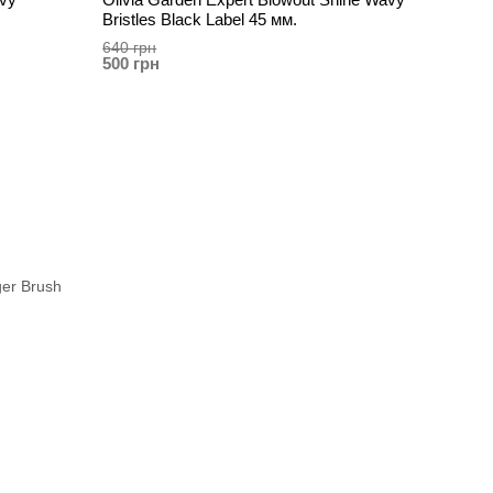
Bristles Black Label 45 мм.
640 грн
500 грн