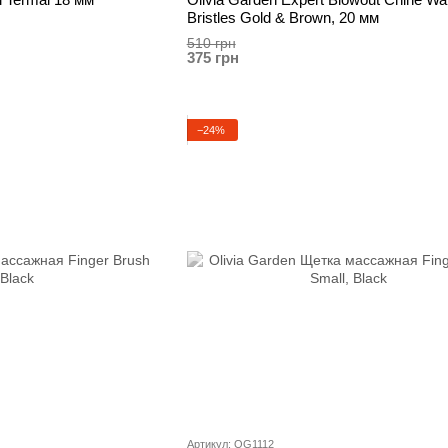
Bristles Gold & Brown, 20 мм
510 грн
375 грн
−24%
Артикул: OG1112