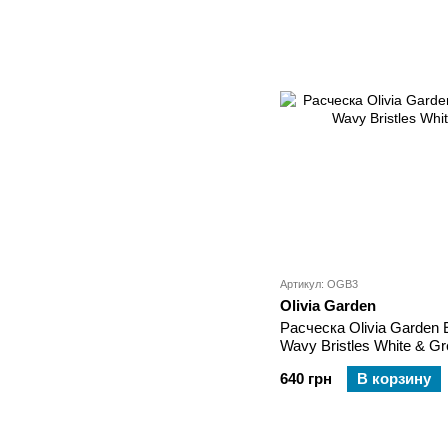
Артикул: OGB3
Olivia Garden
Расческа Olivia Garden 
Wavy Bristles White & G
640 грн
В корзину