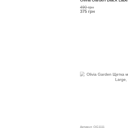
490 грн
375 грн
Артикул: OG1111