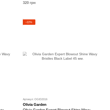
320 грн
−22%
Артикул: OGID2016
Olivia Garden
avy
Olivia Garden Expert Blowout Shine Wavy