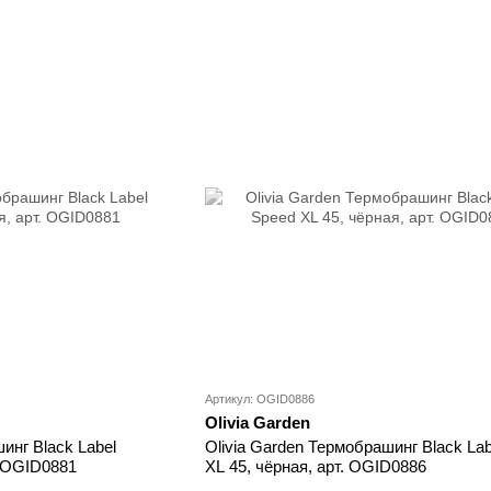
Артикул: OGID0886
Olivia Garden
инг Black Label
Olivia Garden Термобрашинг Black La
. OGID0881
XL 45, чёрная, арт. OGID0886