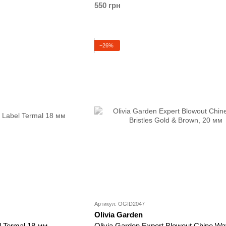
550 грн
−26%
Артикул: OGID2047
Olivia Garden
l Termal 18 мм
Olivia Garden Expert Blowout Chine W