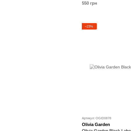
550 грн
−23%
Артикул: OGID0878
Olivia Garden
Olivia Garden Black Labe