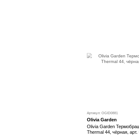
Артикул: OGID0881
Olivia Garden
Olivia Garden Термобраш
Thermal 44, чёрная, арт