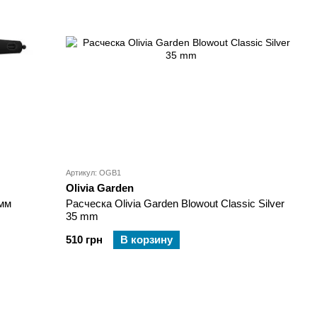
Артикул: OGB1
Olivia Garden
 мм
Расческа Olivia Garden Blowout Classic Silver
35 mm
510 грн
В корзину