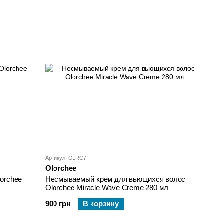
Артикул: OLRC7
Olorchee
orchee
Несмываемый крем для вьющихся волос
Olorchee Miracle Wave Creme 280 мл
900 грн
В корзину