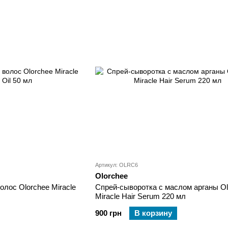
Артикул: OLRC6
Olorchee
лос Olorchee Miracle
Спрей-сыворотка с маслом арганы Ol
Miracle Hair Serum 220 мл
900 грн
В корзину