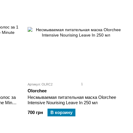
1
Артикул: OLRC2
Olorchee
олос за
Несмываемая питательная маска Olorchee
ne Minute
Intensive Nourising Leave In 250 мл
700 грн
В корзину