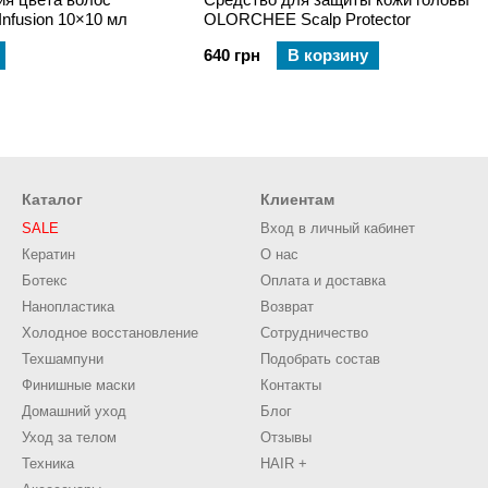
nfusion 10×10 мл
OLORCHEE Scalp Protector
640 грн
В корзину
Каталог
Клиентам
SALE
Вход в личный кабинет
Кератин
О нас
Ботекс
Оплата и доставка
Нанопластика
Возврат
Холодное восстановление
Сотрудничество
Техшампуни
Подобрать состав
Финишные маски
Контакты
Домашний уход
Блог
Уход за телом
Отзывы
Техника
HAIR +