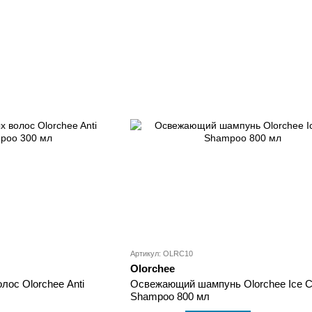
Артикул: OLRC10
Olorchee
ос Olorchee Anti
Освежающий шампунь Olorchee Ice C
Shampoo 800 мл