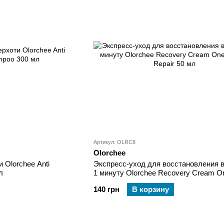
Артикул: OLRC8
Olorchee
 Olorchee Anti
Экспресс-уход для восстановления в
л
1 минуту Olorchee Recovery Cream O
Repair 50 мл
140 грн
В корзину