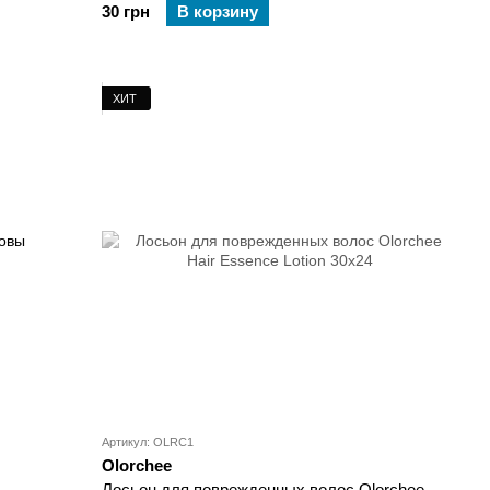
30 грн
В корзину
ХИТ
Артикул: OLRC1
Olorchee
Лосьон для поврежденных волос Olorchee