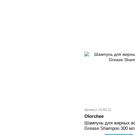
Артикул: OLRC11
Olorchee
Шампунь для жирных вол
Grease Shampoo 300 мл