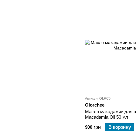
Артикул: OLRC5
Olorchee
Масло макадамии для во
Macadamia Oil 50 мл
900 грн
В корзину