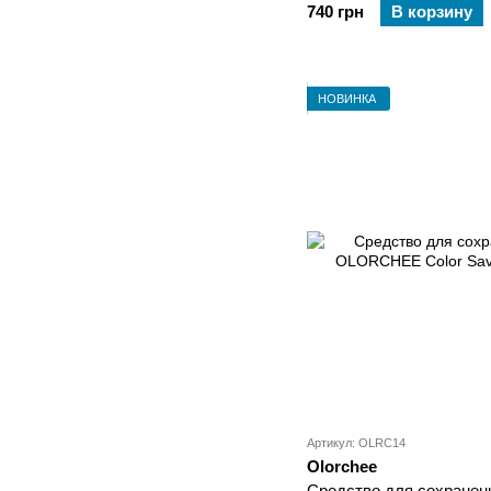
740 грн
В корзину
НОВИНКА
Артикул: OLRC14
Olorchee
Средство для сохранен