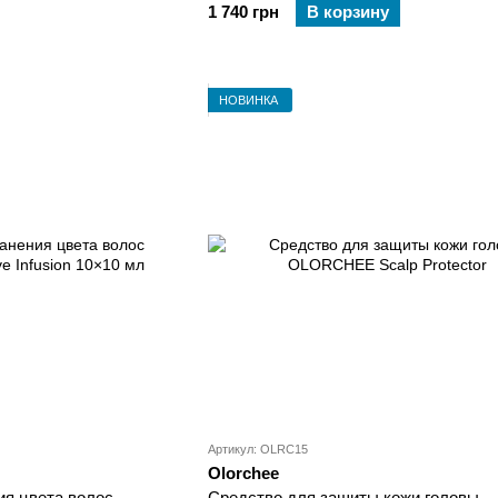
1 740 грн
В корзину
НОВИНКА
Артикул: OLRC15
Olorchee
ия цвета волос
Средство для защиты кожи головы