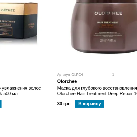
1
Артикул: OLRC4
Olorchee
о увлажнения волос
Маска для глубокого восстановления
k 500 мл
Olorchee H
30 грн
В корзину