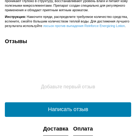
проникают глубоко в структуру, восстанавливают уровень влаги и питают кожу
полезными микроэлементами. Препарат создан специально для регулярного
применения и обладает приятным мятным ароматом.
Инструкция:
Намочите пряди, распределите требуемое количество средства,
вспените, смойте большим количеством теплой воды. Для достижения лучшего
результата используйте
лосьон против выпадения Reinforce Energizing Lotion
.
Отзывы
Добавьте первый отзыв
Написать отзыв
Доставка
Оплата