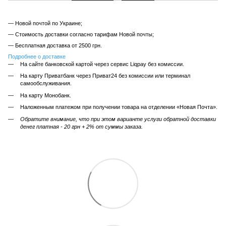
— Новой почтой по Украине;
— Стоимость доставки согласно тарифам Новой почты;
— Бесплатная доставка от 2500 грн.
Подробнее о доставке
На сайте банковской картой через сервис Liqpay без комиссии.
На карту Приватбанк через Приват24 без комиссии или терминал
самообслуживания.
На карту Монобанк.
Наложенным платежом при получении товара на отделении «Новая Почта».
Обратите внимание, что при этом варианте услуги обратной доставки
денег платная - 20 грн + 2% от суммы заказа.