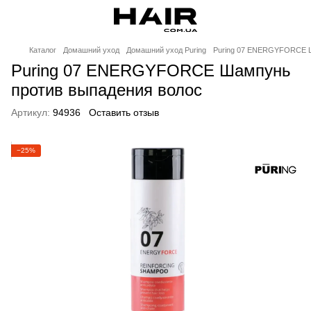
Каталог
Домашний уход
Домашний уход Puring
Puring 07 ENERGYFORCE Ш
Puring 07 ENERGYFORCE Шампунь
против выпадения волос
Артикул:
94936
Оставить отзыв
−25%