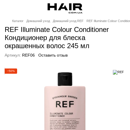
Каталог
Домашний уход
Домашний уход REF
REF Illuminate Colour Condi
REF Illuminate Colour Conditioner
Кондиционер для блеска
окрашенных волос 245 мл
Артикул:
REF06
Оставить отзыв
−50%