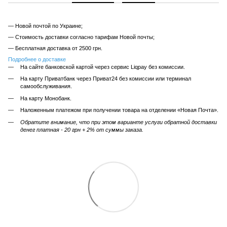
— Новой почтой по Украине;
— Стоимость доставки согласно тарифам Новой почты;
— Бесплатная доставка от 2500 грн.
Подробнее о доставке
На сайте банковской картой через сервис Liqpay без комиссии.
На карту Приватбанк через Приват24 без комиссии или терминал
самообслуживания.
На карту Монобанк.
Наложенным платежом при получении товара на отделении «Новая Почта».
Обратите внимание, что при этом варианте услуги обратной доставки
денег платная - 20 грн + 2% от суммы заказа.