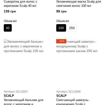
Сыворотка для волос с
Увлажняющая маска Scalp для
кератином Scalp 40 мл
смягчения волос 100 мл
139 грн
99 грн
Обьем мл
Обьем мл
40
100
250
−29%
Артикул: SCL0007
Артикул: SCL0008
SCALP
SCALP
Увлажняющий бальзам для
Смягчающий шампунь-
волос с кератином и
кондиционер Scalp с