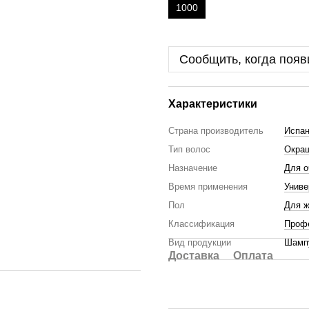
1000
Сообщить, когда появ
Характеристики
Страна производитель
Испа
Тип волос
Окра
Назначение
Для о
Время применения
Унив
Пол
Для 
Классификация
Проф
Вид продукции
Шамп
Доставка
Оплата