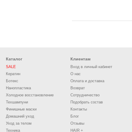
Каталог
Клиентам
SALE
Вход в личный кабинет
Кератин
О нас
Ботекс
Оплата и доставка
Нанопластика
Возврат
Холодное восстановление
Сотрудничество
Техшампуни
Подобрать состав
Финишные маски
Контакты
Домашний уход
Блог
Уход за телом
Отзывы
Техника
HAIR +