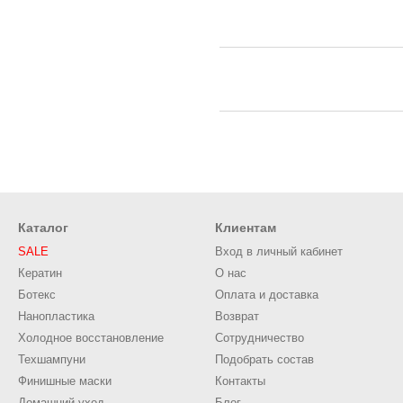
Каталог
Клиентам
SALE
Вход в личный кабинет
Кератин
О нас
Ботекс
Оплата и доставка
Нанопластика
Возврат
Холодное восстановление
Сотрудничество
Техшампуни
Подобрать состав
Финишные маски
Контакты
Домашний уход
Блог