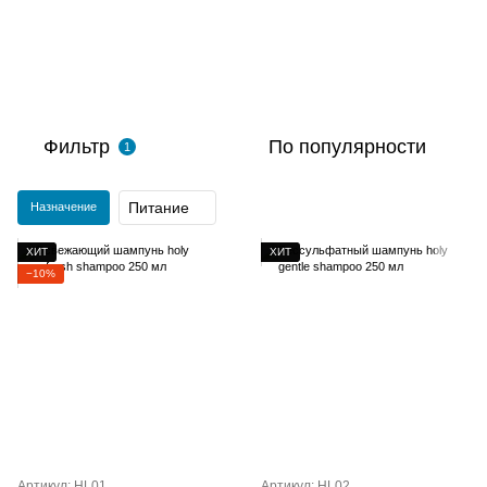
Фильтр
По популярности
1
Питание
Назначение
ХИТ
ХИТ
−10%
Артикул: HL01
Артикул: HL02