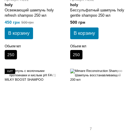
holy
holy
Освежающий шампунь holy
Бессульфатный шампунь holy
refresh shampoo 250 мл
gentle shampoo 250 мл
450 грн
500 грн
500 грн
В корзину
В корзину
Обьем мл
Обьем мл
250
250
ХИТ
7