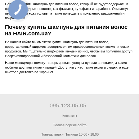
Советуем купить шампунь для питания волос, который не будет содержать в
себе таких вредных веществ, как фталаты, сульфаты и парабены. Они могут
пересушивать кожу головы, а также приводить к появлению раздражений и
покраснений.
Почему купить шампунь для питания волос
на HAIR.com.ua?
На нашем сайте вы сможете купить шампунь для питания волос,
представленный широким ассортиментом профессиональных косметических
продуктов. Мы тщательно подбираем каждый из них, чтобы вы получили доступ
к сертифицированной и безопасной косметике для волос.
Наши менеджеры помогут сформировать уход за сухими волосами, а также
любыми другими типами прядей. Доступны у нас также акции и скидки, а еще
быстрая доставка по Украине!
095-123-05-05
Контакты
Полная версия сайта
Понедельник - Пятница 10:00 - 18:00