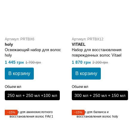
Артикул: PRTBX6
Артикул: PRTBX12
holy
VITAEL
Освежающий набор для волос
Набор для восстановления
holy
поврежденных волос Vitael
1 445 грн
1 870 грн
1 700 грн
2 200 грн
В корзину
В корзину
Обьем мл
Обьем мл
250 мл + 250 мл +100 мл
300 мл + 250 мл + 150 мл
−15%
−15%