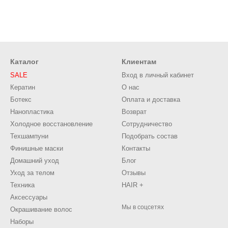
Каталог
Клиентам
SALE
Вход в личный кабинет
Кератин
О нас
Ботекс
Оплата и доставка
Нанопластика
Возврат
Холодное восстановление
Сотрудничество
Техшампуни
Подобрать состав
Финишные маски
Контакты
Домашний уход
Блог
Уход за телом
Отзывы
Техника
HAIR +
Аксессуары
Мы в соцсетях
Окрашивание волос
Наборы