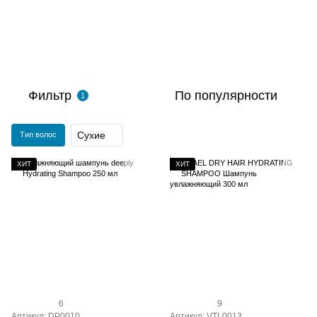
Фильтр
По популярности
1
Сухие
Тип волос
ХИТ
ХИТ
6
9
Артикул: DP0010
Артикул: VTL0013