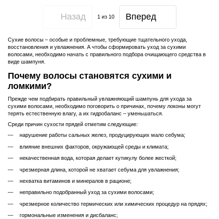
Назад
Вперед
1
из 10
Сухие волосы – особые и проблемные, требующие тщательного ухода,
восстановления и увлажнения. А чтобы сформировать уход за сухими
волосами, необходимо начать с правильного подбора очищающего средства в
виде шампуня.
Почему волосы становятся сухими и
ломкими?
Прежде чем подбирать правильный увлажняющий шампунь для ухода за
сухими волосами, необходимо поговорить о причинах, почему локоны могут
терять естественную влагу, а их гидробаланс – уменьшаться.
Среди причин сухости прядей отметим следующие:
нарушение работы сальных желез, продуцирующих мало себума;
влияние внешних факторов, окружающей среды и климата;
некачественная вода, которая делает кутикулу более жесткой;
чрезмерная длина, которой не хватает себума для увлажнения;
нехватка витаминов и минералов в рационе;
неправильно подобранный уход за сухими волосами;
чрезмерное количество термических или химических процедур на прядях;
гормональные изменения и дисбаланс;