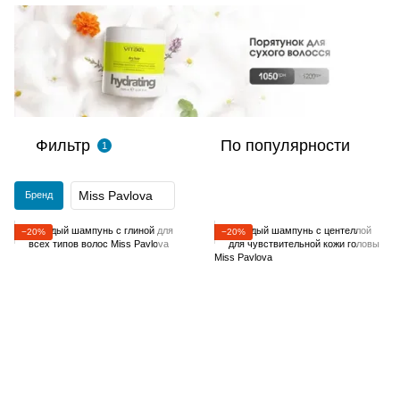
Фильтр
По популярности
1
Miss Pavlova
Бренд
−20%
−20%