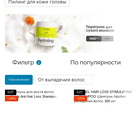
Пилинг для кожи головы
Фильтр
По популярности
1
От выпадения волос
Назначение
ХИТ
ХИТ
−16%
−10%