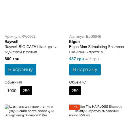
Артикул: RW0002
Артикул: ELG0046
Raywell
Elgon
Raywell BIO CAFA Шампунь
Elgon Man Stimulating Shampoo
мужской против
Шампунь против
выпадения волос 250 мл
выпадения и для
800 грн
437 грн
485 грн
укрепления роста волос
250 мл
В корзину
В корзину
Обьем мл
Обьем мл
1000
250
250
−7%