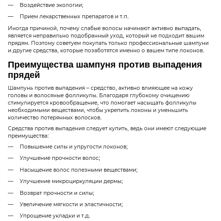
Воздействие экологии;
Прием лекарственных препаратов и т.п.
Иногда причиной, почему слабые волосы начинают активно выпадать,
является неправильно подобранный уход, который не подходит вашим
прядям. Поэтому советуем покупать только профессиональные шампуни
и другие средства, которые позаботятся именно о вашем типе локонов.
Преимущества шампуня против выпадения
прядей
Шампунь против выпадения – средство, активно влияющее на кожу
головы и волосяные фолликулы. Благодаря глубокому очищению
стимулируется кровообращение, что помогает насыщать фолликулы
необходимыми веществами, чтобы укрепить локоны и уменьшить
количество потерянных волосков.
Средства против выпадения следует купить, ведь они имеют следующие
преимущества:
Повышение силы и упругости локонов;
Улучшение прочности волос;
Насыщение волос полезными веществами;
Улучшение микроциркуляции дермы;
Возврат прочности и силы;
Увеличение мягкости и эластичности;
Упрощение укладки и т.д.