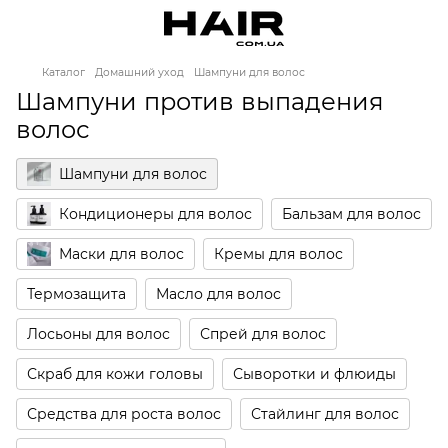
Каталог
Домашний уход
Шампуни для волос
Шампуни против выпадения
волос
Шампуни для волос
Кондиционеры для волос
Бальзам для волос
Маски для волос
Кремы для волос
Термозащита
Масло для волос
Лосьоны для волос
Спрей для волос
Скраб для кожи головы
Сыворотки и флюиды
Средства для роста волос
Стайлинг для волос