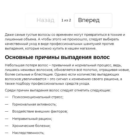
Назад
Вперед
1
из 2
Даже самые густые волосы со временем могут превратиться в тонкие и
лишенные объема. А чтобы этого не произошло, следует выбирать
качественный уход в виде профессиональных шампуней против
выпадения, которые можно купить в нашем магазине.
Основные причины выпадения волос
Небольшая потеря волос – привычный и нормальный процесс, ведь,
лишаясь неживых волосков, обновляется всё полотно, отращивая новые,
более сильные и блестящие. Однако если количество выпадающих
волосков увеличивается – это сигнал к изменению своего рациона, а
также подбору профессиональных средств ухода.
Среди причин выпадения волос следует отметить следующие:
Психоэмоциональный стресс;
Гормональная активность;
Воздействие внешних факторов;
Неправильный рацион;
Хронические болезни;
Наследственность;