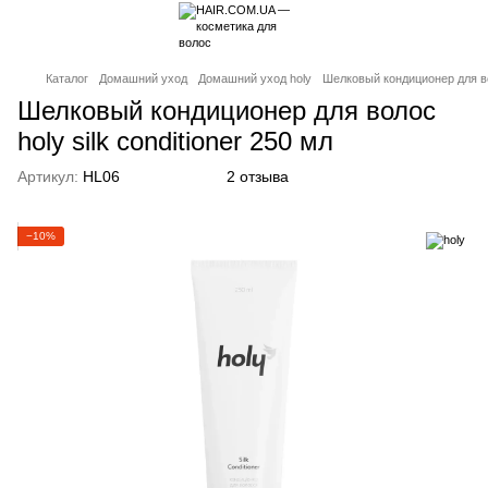
Каталог
Домашний уход
Домашний уход holy
Шелковый кондиционер для вол
Шелковый кондиционер для волос
holy silk conditioner 250 мл
Артикул:
HL06
2 отзыва
−10%