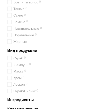
0
Все типы волос
0
Тонкие
0
Сухие
0
Ломкие
0
Чувствительные
0
Нормальные
0
Жирные
Вид продукции
0
Скраб
0
Шампунь
0
Маска
0
Крем
0
Лосьон
0
Скраб/Пилинг
Ингредиенты