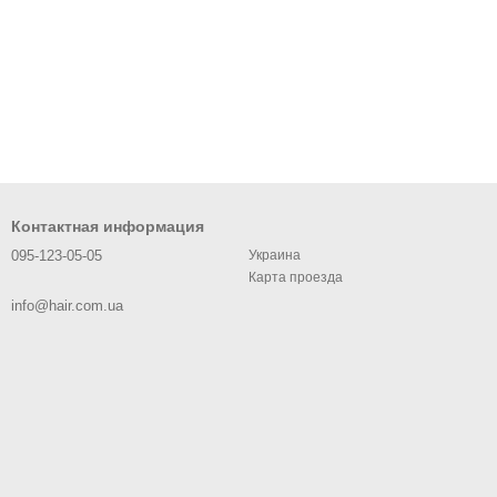
Контактная информация
095-123-05-05
Украина
Карта проезда
info@hair.com.ua