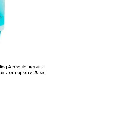
ling Ampoule пилинг-
овы от перхоти 20 мл