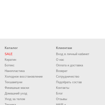
Каталог
Клиентам
SALE
Вход в личный кабинет
Кератин
О нас
Ботекс
Оплата и доставка
Нанопластика
Возврат
Холодное восстановление
Сотрудничество
Техшампуни
Подобрать состав
Финишные маски
Контакты
Домашний уход
Блог
Уход за телом
Отзывы
Техника
HAIR +