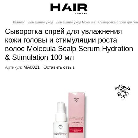
Каталог
Домашний уход
Домашний уход Molecula
Сыворотка-спрей для увл
Сыворотка-спрей для увлажнения
кожи головы и стимуляции роста
волос Molecula Scalp Serum Hydration
& Stimulation 100 мл
Артикул:
MA0021
Оставить отзыв