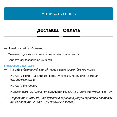
Написать отзыв
Доставка
Оплата
— Новой почтой по Украине;
— Стоимость доставки согласно тарифам Новой почты;
— Бесплатная доставка от 2500 грн.
Подробнее о доставке
На сайте банковской картой через сервис Liqpay без комиссии.
На карту Приватбанк через Приват24 без комиссии или терминал
самообслуживания.
На карту Монобанк.
Наложенным платежом при получении товара на отделении «Новая Почта».
Обратите внимание, что при этом варианте услуги обратной доставки
денег платная - 20 грн + 2% от суммы заказа.