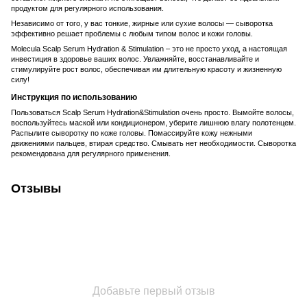
продуктом для регулярного использования.
Независимо от того, у вас тонкие, жирные или сухие волосы — сыворотка
эффективно решает проблемы с любым типом волос и кожи головы.
Molecula Scalp Serum Hydration & Stimulation – это не просто уход, а настоящая
инвестиция в здоровье ваших волос. Увлажняйте, восстанавливайте и
стимулируйте рост волос, обеспечивая им длительную красоту и жизненную
силу!
Инструкция по использованию
Пользоваться Scalp Serum Hydration&Stimulation очень просто. Вымойте волосы,
воспользуйтесь маской или кондиционером, уберите лишнюю влагу полотенцем.
Распылите сыворотку по коже головы. Помассируйте кожу нежными
движениями пальцев, втирая средство. Смывать нет необходимости. Сыворотка
рекомендована для регулярного применения.
Отзывы
Добавьте первый отзыв