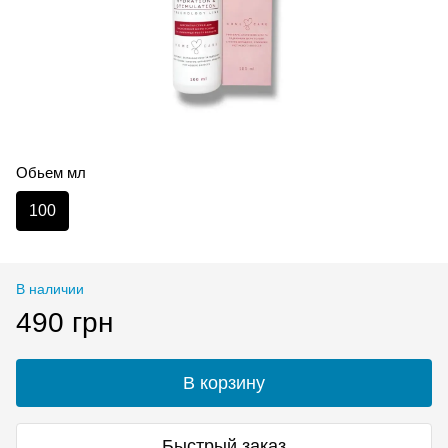
Обьем мл
100
В наличии
490 грн
В корзину
Быстрый заказ