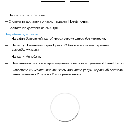
— Новой почтой по Украине;
— Стоимость доставки согласно тарифам Новой почты;
— Бесплатная доставка от 2500 грн.
Подробнее о доставке
На сайте банковской картой через сервис Liqpay без комиссии.
На карту Приватбанк через Приват24 без комиссии или терминал
самообслуживания.
На карту Монобанк.
Наложенным платежом при получении товара на отделении «Новая Почта».
Обратите внимание, что при этом варианте услуги обратной доставки
денег платная - 20 грн + 2% от суммы заказа.