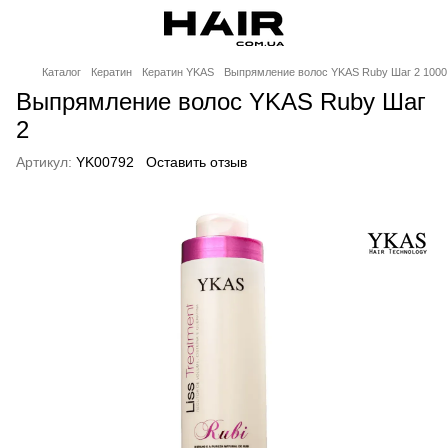
Каталог
Кератин
Кератин YKAS
Выпрямление волос YKAS Ruby Шаг 2 1000
Выпрямление волос YKAS Ruby Шаг
2
Артикул:
YK00792
Оставить отзыв