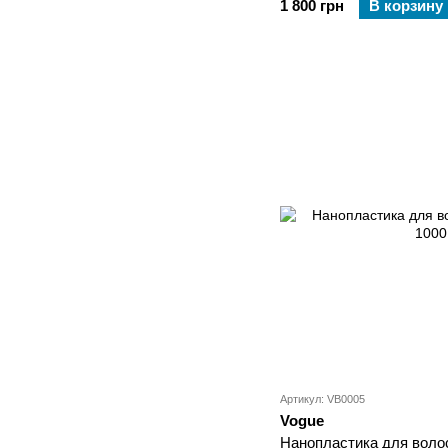
1 800 грн
В корзину
Артикул: VB0005
Vogue
Нанопластика для волос