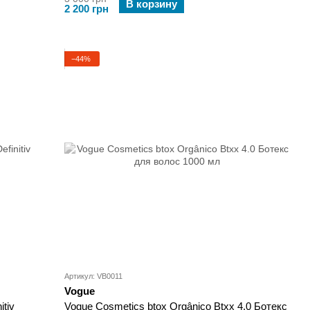
В корзину
2 200 грн
−44%
Артикул: VB0011
Vogue
tiv
Vogue Cosmetics btox Orgânico Btxx 4.0 Ботекс