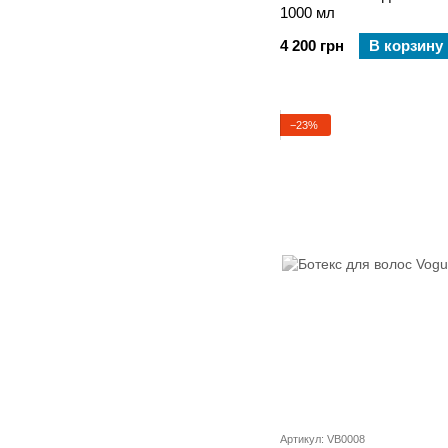
1000 мл
4 200 грн
В корзину
−23%
Артикул: VB0008