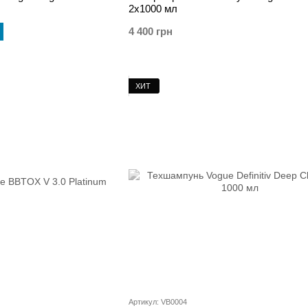
2х1000 мл
4 400 грн
ХИТ
Артикул: VB0004