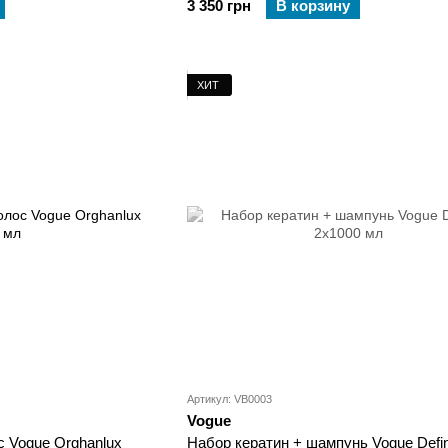
3 350 грн
В корзину
ХИТ
Артикул: VB0003
Vogue
 Vogue Orghanlux
Набор кератин + шампунь Vogue Defini