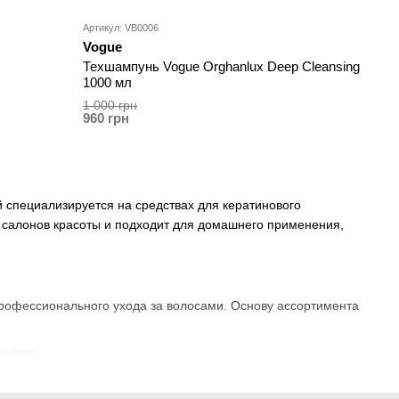
Артикул: VB0006
Vogue
Техшампунь Vogue Orghanlux Deep Cleansing
1000 мл
1 000 грн
960 грн
 специализируется на средствах для кератинового
 салонов красоты и подходит для домашнего применения,
профессионального ухода за волосами. Основу ассортимента
о типа;
ых волос;