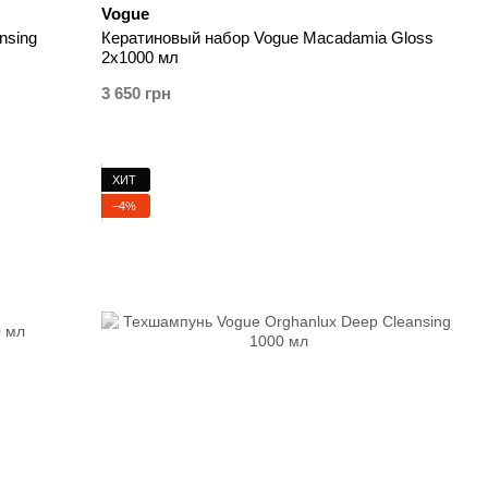
Vogue
nsing
Кератиновый набор Vogue Macadamia Gloss
2x1000 мл
3 650 грн
ХИТ
−4%