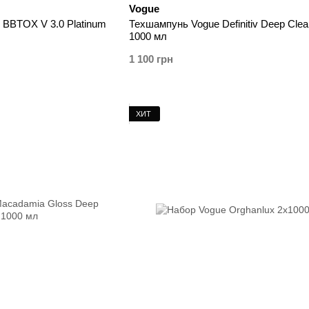
Vogue
 BBTOX V 3.0 Platinum
Техшампунь Vogue Definitiv Deep Clea
1000 мл
1 100 грн
ХИТ