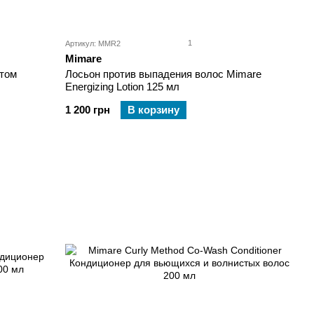
1
Артикул: MMR2
Mimare
атом
Лосьон против выпадения волос Mimare
Energizing Lotion 125 мл
1 200 грн
В корзину