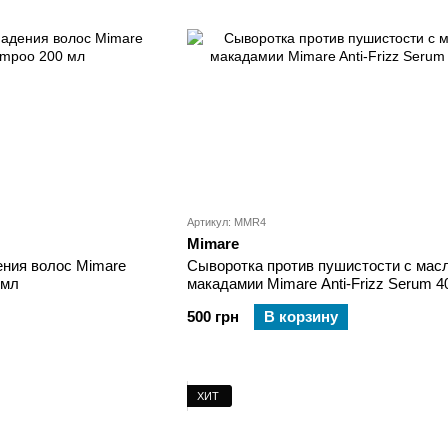
Артикул: MMR4
Mimare
ния волос Mimare
Сыворотка против пушистости с мас
 мл
макадамии Mimare Anti-Frizz Serum 4
500 грн
В корзину
ХИТ