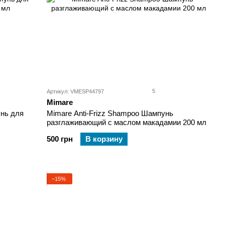
5
Артикул: VMESP44797
Mimare
нь для
Mimare Anti-Frizz Shampoo Шампунь
разглаживающий с маслом макадамии 200 мл
500 грн
В корзину
−15%