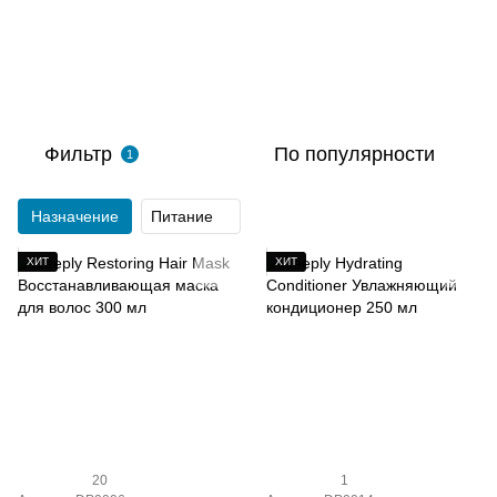
Фильтр
По популярности
1
Назначение
Питание
ХИТ
ХИТ
20
1