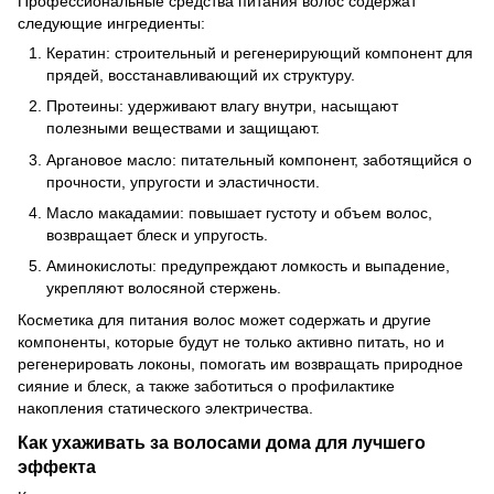
Профессиональные средства питания волос содержат
следующие ингредиенты:
Кератин: строительный и регенерирующий компонент для
прядей, восстанавливающий их структуру.
Протеины: удерживают влагу внутри, насыщают
полезными веществами и защищают.
Аргановое масло: питательный компонент, заботящийся о
прочности, упругости и эластичности.
Масло макадамии: повышает густоту и объем волос,
возвращает блеск и упругость.
Аминокислоты: предупреждают ломкость и выпадение,
укрепляют волосяной стержень.
Косметика для питания волос может содержать и другие
компоненты, которые будут не только активно питать, но и
регенерировать локоны, помогать им возвращать природное
сияние и блеск, а также заботиться о профилактике
накопления статического электричества.
Как ухаживать за волосами дома для лучшего
эффекта