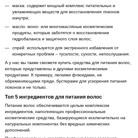
маска: содержит мощный комплекс питательных и
увлажняющих веществ для восстановления локонов
изнутри;
масло: моно- или многомасляные косметические
продукты, которые заботятся о восстановлении
гидробаланса и защитного слоя волос;
спрей: используется для экстренного избавления от
конкретных проблем – тусклости, сухости, непослушания.
А у нас вы также сможете купить средства для питания волос,
которые представлены и другими косметическими
продуктами. К примеру, легкими флюидами, не
обременяющими пряди, бустерами для ускорения питания
локонов и не только.
Топ 5 ингредиентов для питания волос
Питание волос обеспечивается целым комплексом
ингредиентов, наполняющих профессиональные
косметические средства, базирующиеся исключительно на
натуральных компонентах без вредных химических
дополнений.