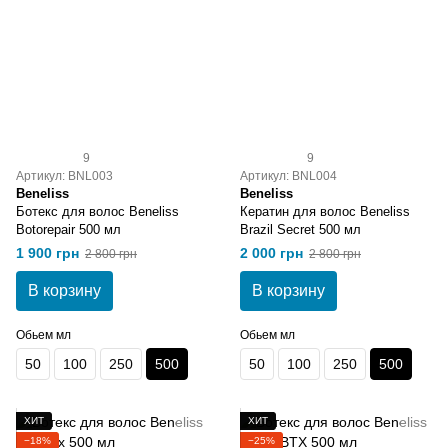
9
9
Артикул: BNL003
Артикул: BNL004
Beneliss
Beneliss
Ботекс для волос Beneliss
Кератин для волос Beneliss
Botorepair 500 мл
Brazil Secret 500 мл
1 900 грн
2 000 грн
2 800 грн
2 800 грн
В корзину
В корзину
Обьем мл
Обьем мл
50
100
250
500
50
100
250
500
ХИТ
ХИТ
−18%
−25%