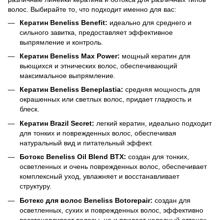
волос. Выбирайте то, что подходит именно для вас:
Кератин Beneliss Benefit:
идеально для среднего и
сильного завитка, предоставляет эффективное
выпрямление и контроль.
Кератин Beneliss Max Power:
мощный кератин для
вьющихся и этнических волос, обеспечивающий
максимальное выпрямление.
Кератин Beneliss Beneplastia:
средняя мощность для
окрашенных или светлых волос, придает гладкость и
блеск.
Кератин Brazil Secret:
легкий кератин, идеально подходит
для тонких и поврежденных волос, обеспечивая
натуральный вид и питательный эффект.
Ботокс Beneliss Oil Blend BTX:
создан для тонких,
осветленных и очень поврежденных волос, обеспечивает
комплексный уход, увлажняет и восстанавливает
структуру.
Ботекс для волос Beneliss Botorepair:
создан для
осветленных, сухих и поврежденных волос, эффективно
восстанавливает волосы, но и придает холодный оттенок.