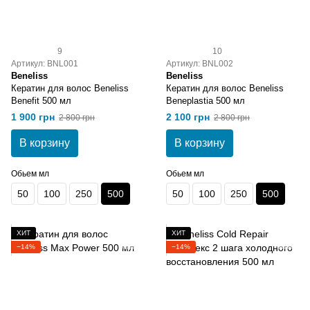
9
10
Артикул: BNL001
Артикул: BNL002
Beneliss
Beneliss
Кератин для волос Beneliss
Кератин для волос Beneliss
Benefit 500 мл
Beneplastia 500 мл
1 900 грн
2 100 грн
2 800 грн
2 800 грн
В корзину
В корзину
Обьем мл
Обьем мл
50
100
250
500
50
100
250
500
ХИТ
ХИТ
−14%
−14%