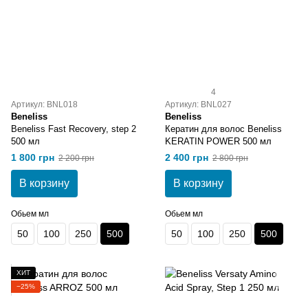
4
Артикул: BNL018
Артикул: BNL027
Beneliss
Beneliss
Beneliss Fast Recovery, step 2
Кератин для волос Beneliss
500 мл
KERATIN POWER 500 мл
1 800 грн
2 400 грн
2 200 грн
2 800 грн
В корзину
В корзину
Обьем мл
Обьем мл
50
100
250
500
50
100
250
500
ХИТ
−25%