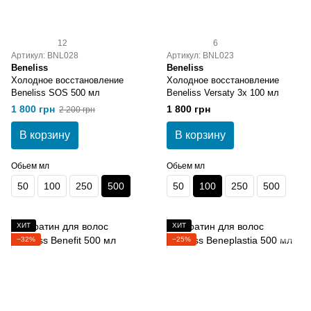
12
6
Артикул: BNL028
Артикул: BNL023
Beneliss
Beneliss
Холодное восстановление
Холодное восстановление
Beneliss SOS 500 мл
Beneliss Versaty 3х 100 мл
1 800 грн
1 800 грн
2 200 грн
В корзину
В корзину
Обьем мл
Обьем мл
50
100
250
500
50
100
250
500
ХИТ
ХИТ
−32%
−25%