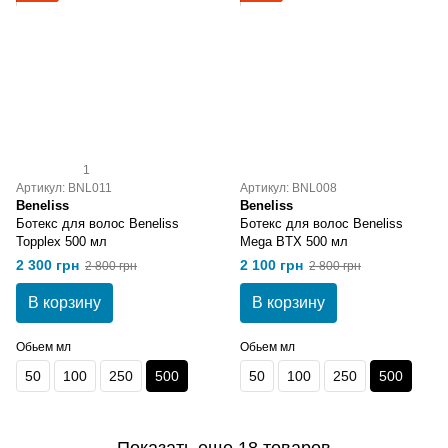
1
Артикул: BNL011
Артикул: BNL008
Beneliss
Beneliss
Ботекс для волос Beneliss
Ботекс для волос Beneliss
Topplex 500 мл
Mega BTX 500 мл
2 300 грн
2 100 грн
2 800 грн
2 800 грн
В корзину
В корзину
Обьем мл
Обьем мл
50
100
250
500
50
100
250
500
Показать еще 18 товаров