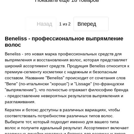
Назад
Вперед
1
из 2
Beneliss - профессиональное выпрямление
волос
Beneliss - это новая марка профессиональных средств для
выпрямления и восстановления волос, которая представляет
широкий ассортимент средств. Продукция Beneliss относится к
премиум-сегменту косметики с надежным и безопасным
составом. Название "Beneliss" происходит от сочетания слов
"Bene" (по-итальянски "хорошо") и "Lissage" (по-французски
"выпрямление"), что полностью отражает философию бренда
- предоставление невероятных результатов выпрямления и
разглаживания.
Кератин и ботокс доступны в различных вариациях, чтобы
соответствовать потребностям различных типов волос.
Выберите тот, который подходит именно для вашего типа
волос и получите идеальный результат. Ассортимент включает
различные линейки кератина и ботокса для различных типов