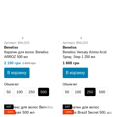
4
4
Артикул: BNL025
Артикул: BNL020
Beneliss
Beneliss
Кератин для волос Beneliss
Beneliss Versaty Amino Acid
ARROZ 500 мл
Spray, Step 1 250 мл
2 100 грн
1 600 грн
2 800 грн
В корзину
В корзину
Обьем мл
Обьем мл
50
100
250
500
50
100
250
500
ХИТ
ХИТ
−32%
−29%