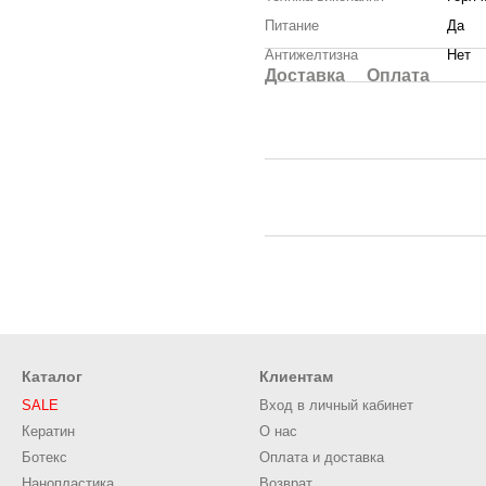
Питание
Да
Антижелтизна
Нет
Доставка
Оплата
Каталог
Клиентам
SALE
Вход в личный кабинет
Кератин
О нас
Ботекс
Оплата и доставка
Нанопластика
Возврат