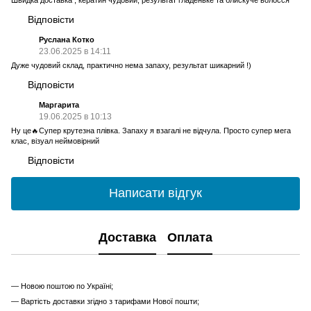
Відповісти
Руслана Котко
23.06.2025 в 14:11
Дуже чудовий склад, практично нема запаху, результат шикарний !)
Відповісти
Маргарита
19.06.2025 в 10:13
Ну це🔥Супер крутезна плівка. Запаху я взагалі не відчула. Просто супер мега
клас, візуал неймовірний
Відповісти
Написати відгук
Доставка
Оплата
— Новою поштою по Україні;
— Вартість доставки згідно з тарифами Нової пошти;