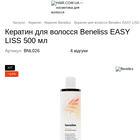
Каталог
Кератин
Кератин Beneliss
Кератин для волосся Beneliss EASY LISS
Кератин для волосся Beneliss EASY
LISS 500 мл
Артикул:
BNL026
4 відгуки
ХІТ
−14%