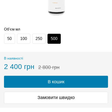
Об'єм мл
50
100
250
500
В наявності
2 400 грн
2 800 грн
В кошик
Замовити швидко