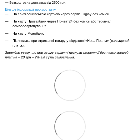
— Безкоштовна доставка від 2500 грн.
Більше інформації про доставку
На сайті банківською карткою через сервіс Liqpay без комісії.
На карту Приватбанк через Приват24 без комісії або термінал
самообслуговування.
На карту Монобанк.
Післяплата при отриманні товару у відділенні «Нова Пошта» (накладений
платіж).
Зверніть увагу, що при цьому варіанті послуги зворотної доставки грошей
платна – 20 грн + 2% від суми замовлення.