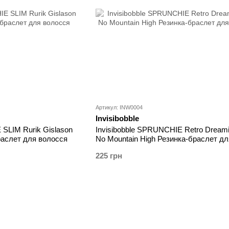
Артикул: INW0004
Invisibobble
 SLIM Rurik Gislason
Invisibobble SPRUNCHIE Retro Dreami
браслет для волосся
No Mountain High Резинка-браслет дл
волосся
225 грн