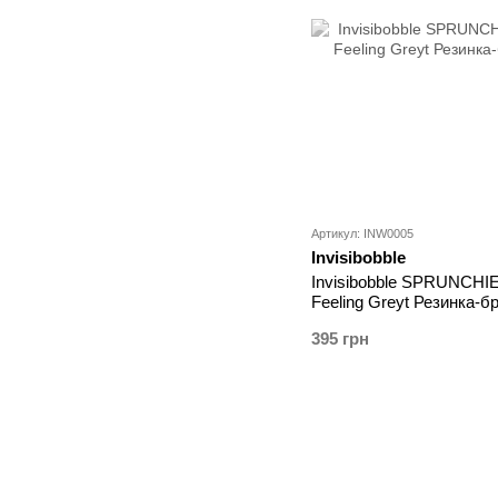
Артикул: INW0005
Invisibobble
Invisibobble SPRUNCHIE
Feeling Greyt Резинка-
395 грн