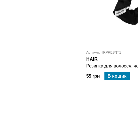
Артикул: HRPRESNT1
HAIR
Резинка для волосся, ч
55 грн
В кошик