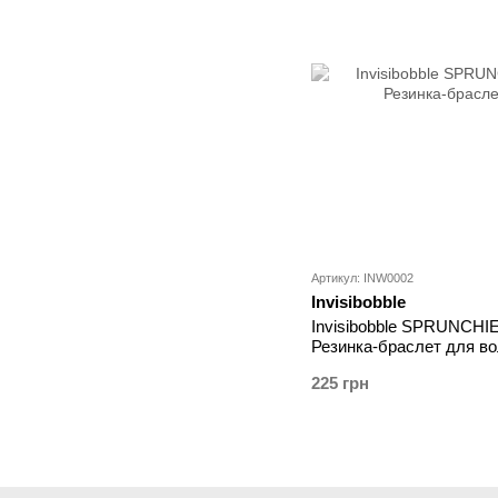
Артикул: INW0002
Invisibobble
Invisibobble SPRUNCHIE 
Резинка-браслет для в
225 грн