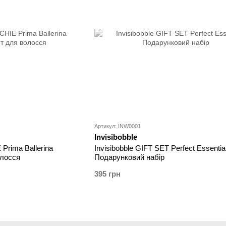
Артикул: INW0001
Invisibobble
Prima Ballerina
Invisibobble GIFT SET Perfect Essentia
олосся
Подарунковий набір
395 грн