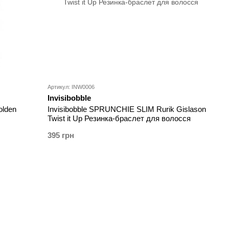
Артикул: INW0006
Invisibobble
olden
Invisibobble SPRUNCHIE SLIM Rurik Gislason
Twist it Up Резинка-браслет для волосся
395 грн