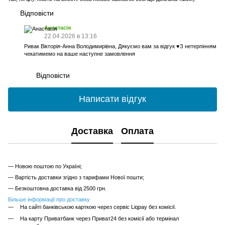
Відповісти
Анастасія
22.04.2026 в 13:16
Ривак Вікторія-Анна Володимирівна, Дякуємо вам за відгук ♥️З нетерпінням
чекатимемо на ваше наступне замовлення
Відповісти
Написати відгук
Доставка
Оплата
— Новою поштою по Україні;
— Вартість доставки згідно з тарифами Нової пошти;
— Безкоштовна доставка від 2500 грн.
Більше інформації про доставку
На сайті банківською карткою через сервіс Liqpay без комісії.
На карту Приватбанк через Приват24 без комісії або термінал