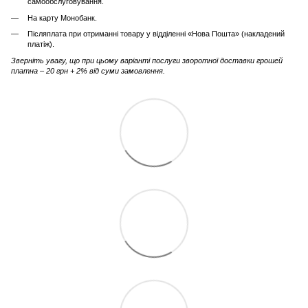
самообслуговування.
На карту Монобанк.
Післяплата при отриманні товару у відділенні «Нова Пошта» (накладений
платіж).
Зверніть увагу, що при цьому варіанті послуги зворотної доставки грошей
платна – 20 грн + 2% від суми замовлення.