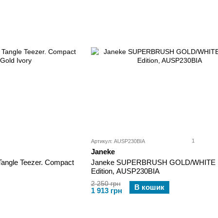
1
Артикул: AUSP230BIA
Janeke
angle Teezer. Compact
Janeke SUPERBRUSH GOLD/WHITE L
Edition, AUSP230BIA
2 250 грн
В кошик
1 913 грн