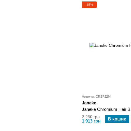
−15%
Артикул: CRSP22M
Janeke
Janeke Chromium Hair 
2 250 грн
В кошик
1 913 грн