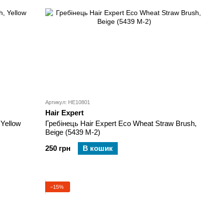
Артикул: HE10801
Hair Expert
 Yellow
Гребінець Hair Expert Eco Wheat Straw Brush,
Beige (5439 M-2)
250 грн
В кошик
−15%