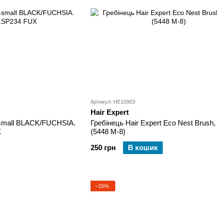
Артикул: HE10903
Hair Expert
mall BLACK/FUCHSIA.
Гребінець Hair Expert Eco Nest Brush,
X
(5448 M-8)
250 грн
В кошик
−15%