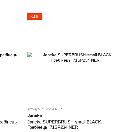
−15%
Артикул: 71SP234 NER
Janeke
ебінець
Janeke SUPERBRUSH-small BLACK.
Гребінець. 71SP234 NER