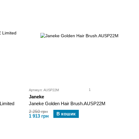
1
Артикул: AUSP22M
Janeke
imited
Janeke Golden Hair Brush.AUSP22M
2 250 грн
В кошик
1 913 грн