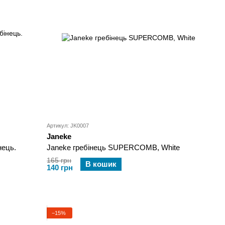
Артикул: JK0007
Janeke
ець.
Janeke гребінець SUPERCOMB, White
165 грн
В кошик
140 грн
−15%