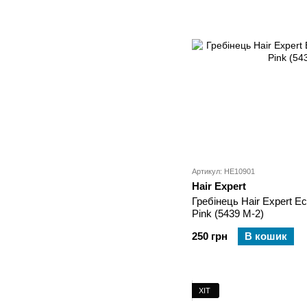
Артикул: HE10901
Hair Expert
Гребінець Hair Expert E
Pink (5439 M-2)
250 грн
В кошик
ХІТ