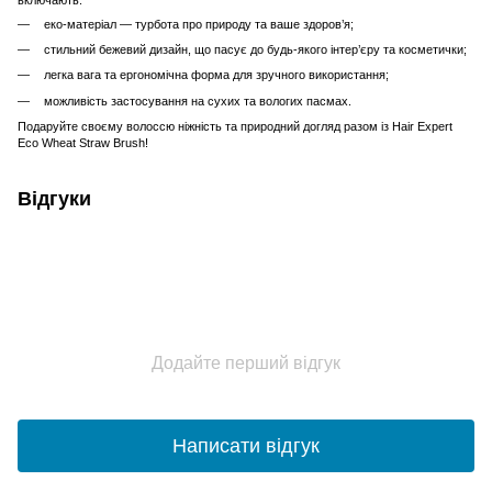
еко-матеріал — турбота про природу та ваше здоров’я;
стильний бежевий дизайн, що пасує до будь-якого інтер’єру та косметички;
легка вага та ергономічна форма для зручного використання;
можливість застосування на сухих та вологих пасмах.
Подаруйте своєму волоссю ніжність та природний догляд разом із Hair Expert
Eco Wheat Straw Brush!
Відгуки
Додайте перший відгук
Написати відгук