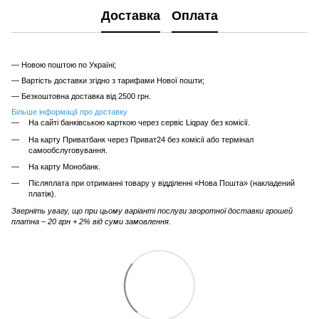
Доставка
Оплата
— Новою поштою по Україні;
— Вартість доставки згідно з тарифами Нової пошти;
— Безкоштовна доставка від 2500 грн.
Більше інформації про доставку
На сайті банківською карткою через сервіс Liqpay без комісії.
На карту Приватбанк через Приват24 без комісії або термінал
самообслуговування.
На карту Монобанк.
Післяплата при отриманні товару у відділенні «Нова Пошта» (накладений
платіж).
Зверніть увагу, що при цьому варіанті послуги зворотної доставки грошей
платна – 20 грн + 2% від суми замовлення.