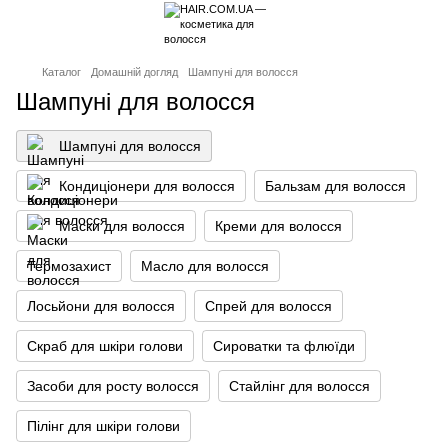
Каталог
Домашній догляд
Шампуні для волосся
Шампуні для волосся
Шампуні для волосся
Кондиціонери для волосся
Бальзам для волосся
Маски для волосся
Креми для волосся
Термозахист
Масло для волосся
Лосьйони для волосся
Спрей для волосся
Скраб для шкіри голови
Сироватки та флюїди
Засоби для росту волосся
Стайлінг для волосся
Пілінг для шкіри голови