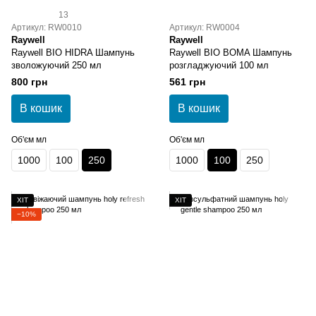
13
Артикул: RW0010
Артикул: RW0004
Raywell
Raywell
Raywell BIO HIDRA Шампунь
Raywell BIO BOMA Шампунь
зволожуючий 250 мл
розгладжуючий 100 мл
800 грн
561 грн
В кошик
В кошик
Об'єм мл
Об'єм мл
1000
100
250
1000
100
250
ХІТ
ХІТ
−10%