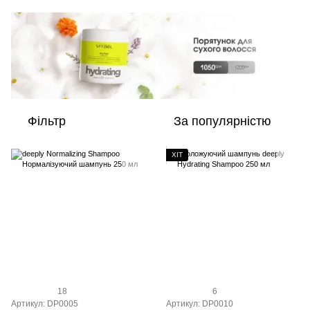
Фільтр
За популярністю
ХІТ
18
6
Артикул: DP0005
Артикул: DP0010