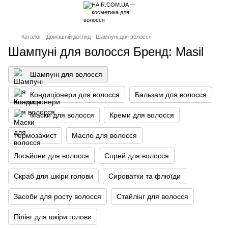
Каталог
Домашній догляд
Шампуні для волосся
Шампуні для волосся Бренд: Masil
Шампуні для волосся
Кондиціонери для волосся
Бальзам для волосся
Маски для волосся
Креми для волосся
Термозахист
Масло для волосся
Лосьйони для волосся
Спрей для волосся
Скраб для шкіри голови
Сироватки та флюїди
Засоби для росту волосся
Стайлінг для волосся
Пілінг для шкіри голови