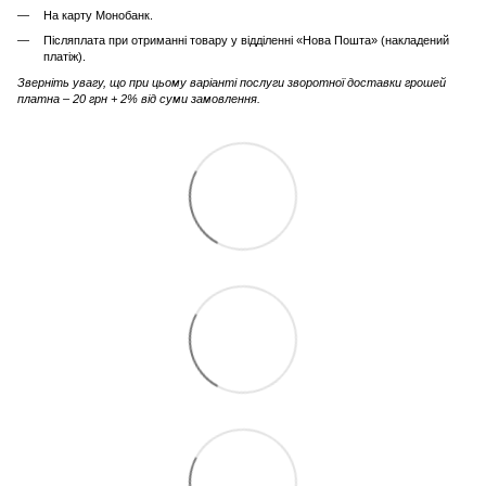
На карту Монобанк.
Післяплата при отриманні товару у відділенні «Нова Пошта» (накладений
платіж).
Зверніть увагу, що при цьому варіанті послуги зворотної доставки грошей
платна – 20 грн + 2% від суми замовлення.