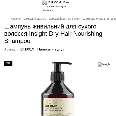
Каталог
Домашній догляд
Домашній догляд Insight
Шампунь живильний для с
Шампунь живильний для сухого
волосся Insight Dry Hair Nourishing
Shampoo
Артикул:
IDH0019
Написати відгук
ХІТ