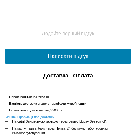
Додайте перший відгук
Написати відгук
Доставка
Оплата
— Новою поштою по Україні;
— Вартість доставки згідно з тарифами Нової пошти;
— Безкоштовна доставка від 2500 грн.
Більше інформації про доставку
На сайті банківською карткою через сервіс Liqpay без комісії.
На карту Приватбанк через Приват24 без комісії або термінал
самообслуговування.