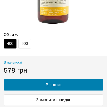
Об'єм мл
400
900
В наявності
578 грн
В кошик
Замовити швидко