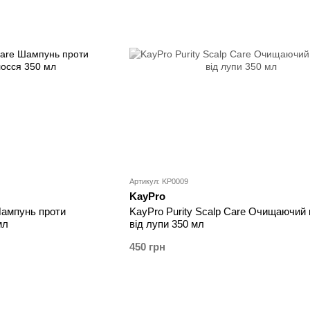
Артикул: KP0009
KayPro
Шампунь проти
KayPro Purity Scalp Care Очищаючий
мл
від лупи 350 мл
450 грн