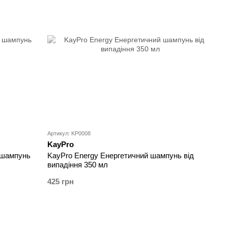
Артикул: KP0008
KayPro
 шампунь
KayPro Energy Енергетичний шампунь від
випадіння 350 мл
425 грн