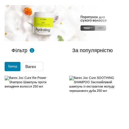
Фільтр
За популярністю
1
Barex
Бренд