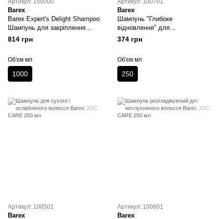
Артикул: 150000
Артикул: 100701
Barex
Barex
Barex Expert's Delight Shampoo
Шампунь "Глибоке
Шампунь для закріплення
відновлення" для
кольору 1000 мл
пошкодженого волосся Barex
814 грн
374 грн
JOC CARE 250 мл
Об'єм мл
Об'єм мл
1000
250
Артикул: 100501
Артикул: 100601
Barex
Barex