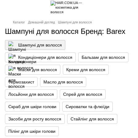
Каталог
Домашній догляд
Шампуні для волосся
Шампуні для волосся Бренд: Barex
Шампуні для волосся
Кондиціонери для волосся
Бальзам для волосся
Маски для волосся
Креми для волосся
Термозахист
Масло для волосся
Лосьйони для волосся
Спрей для волосся
Скраб для шкіри голови
Сироватки та флюїди
Засоби для росту волосся
Стайлінг для волосся
Пілінг для шкіри голови