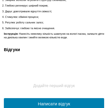
Глибоко регенерує шкірний покрив;
Дарує довготривале відчуття свіжості;
Стимулює обмінні процеси;
Регулює роботу сальних залоз;
Забезпечує глибоке та якісне очищення.
Інструкція:
Нанесіть невелику кількість шампуню на вологі пасма, залиште діяти
на декілька хвилин і змийте великою кількістю води.
Відгуки
Додайте перший відгук
Написати відгук