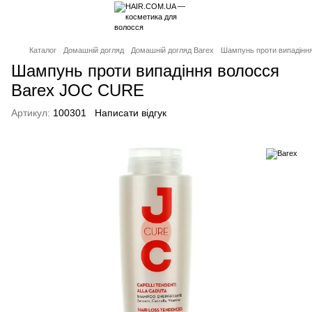
Каталог
Домашній догляд
Домашній догляд Barex
Шампунь проти випадінн
Шампунь проти випадіння волосся
Barex JOC CURE
Артикул:
100301
Написати відгук