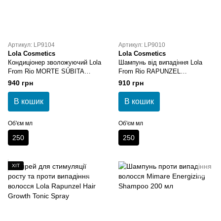
Артикул: LP9104
Артикул: LP9010
Lola Cosmetics
Lola Cosmetics
Кондиціонер зволожуючий Lola
Шампунь від випадіння Lola
From Rio MORTE SÚBITA
From Rio RAPUNZEL
HIDRATANTE 250 г
REJUVENATING 250 мл
940 грн
910 грн
В кошик
В кошик
Об'єм мл
Об'єм мл
250
250
ХІТ