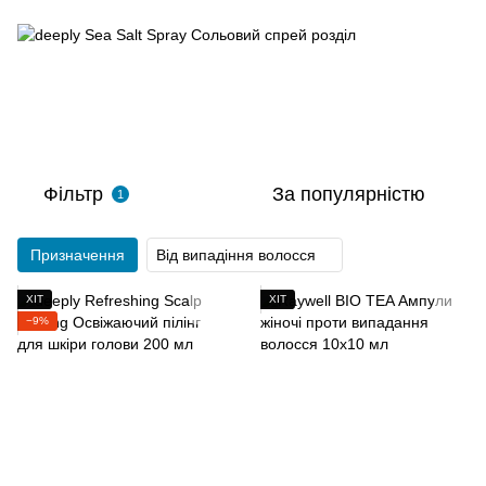
Фільтр
За популярністю
1
Призначення
Від випадіння волосся
ХІТ
ХІТ
−9%