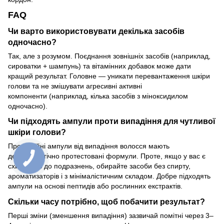
FAQ
Чи варто використовувати декілька засобів
одночасно?
Так, але з розумом. Поєднання зовнішніх засобів (наприклад,
сироватки + шампунь) та вітамінних добавок може дати
кращий результат. Головне — уникати перевантаження шкіри
голови та не змішувати агресивні активні
компоненти (наприклад, кілька засобів з міноксидилом
одночасно).
Чи підходять ампули проти випадіння для чутливої
шкіри голови?
Професійні ампули від випадіння волосся мають
дерматологічно протестовані формули. Проте, якщо у вас є
схильність до подразнень, обирайте засоби без спирту,
ароматизаторів і з мінімалістичним складом. Добре підходять
ампули на основі пептидів або рослинних екстрактів.
Скільки часу потрібно, щоб побачити результат?
Перші зміни (зменшення випадіння) зазвичай помітні через 3–