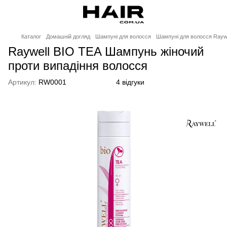
Каталог
Домашній догляд
Шампуні для волосся
Шампуні для волосся Raywe
Raywell BIO TEA Шампунь жіночий
проти випадіння волосся
Артикул:
RW0001
4 відгуки