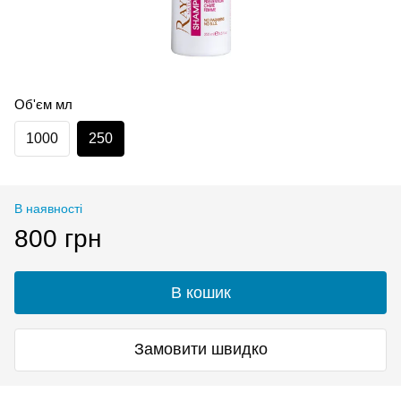
Об'єм мл
1000
250
В наявності
800 грн
В кошик
Замовити швидко