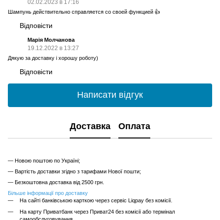
02.02.2023 в 17:16
Шампунь действительно справляется со своей функцией 👍
Відповісти
Марія Молчанова
19.12.2022 в 13:27
Дякую за доставку і хорошу роботу)
Відповісти
Написати відгук
Доставка
Оплата
— Новою поштою по Україні;
— Вартість доставки згідно з тарифами Нової пошти;
— Безкоштовна доставка від 2500 грн.
Більше інформації про доставку
На сайті банківською карткою через сервіс Liqpay без комісії.
На карту Приватбанк через Приват24 без комісії або термінал
самообслуговування.