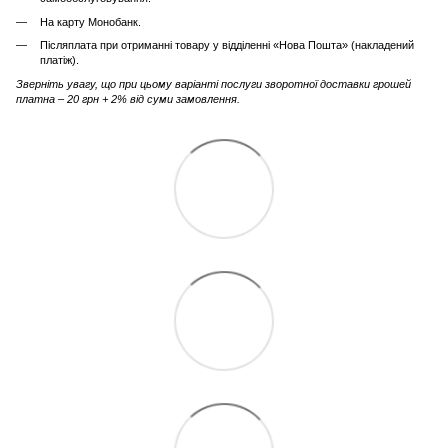
На карту Монобанк.
Післяплата при отриманні товару у відділенні «Нова Пошта» (накладений
платіж).
Зверніть увагу, що при цьому варіанті послуги зворотної доставки грошей
платна – 20 грн + 2% від суми замовлення.