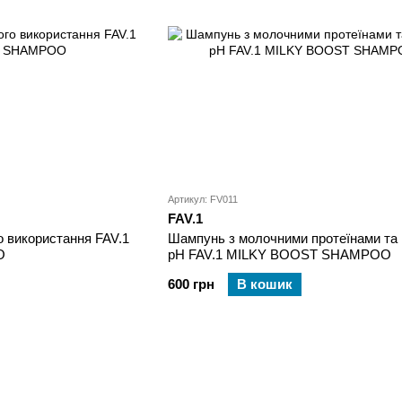
Артикул: FV011
FAV.1
 використання FAV.1
Шампунь з молочними протеїнами та
O
pH FAV.1 MILKY BOOST SHAMPOO
600 грн
В кошик