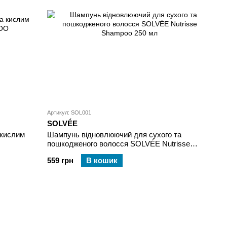
Артикул: SOL001
SOLVÉE
 кислим
Шампунь відновлюючий для сухого та
пошкодженого волосся SOLVÉE Nutrisse
Shampoo 250 мл
559 грн
В кошик