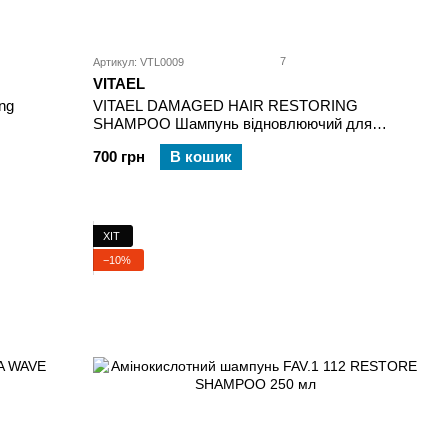
7
Артикул: VTL0009
VITAEL
ng
VITAEL DAMAGED HAIR RESTORING
SHAMPOO Шампунь відновлюючий для
пошкодженого волосся 300 мл
700 грн
В кошик
ХІТ
−10%