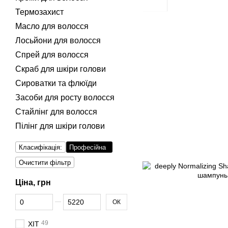
Термозахист
Масло для волосся
Лосьйони для волосся
Спрей для волосся
Скраб для шкіри голови
Сироватки та флюїди
Засоби для росту волосся
Стайлінг для волосся
Пілінг для шкіри голови
Класифікація:
Професійна
Очистити фільтр
Ціна, грн
Від Ціна, грн
До Ціна, грн
ОК
49
ХІТ