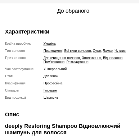
До обраного
Характеристики
Країна виробник
Україна
Тип волосся
Пошкоджені
,
Всі типи волосся
,
Сухе
,
Ламке
,
Чутливі
Призначення
Для очищення волосся
,
Зволоження
,
Відновлення
,
Пом'якшення
,
Розгладження
Час застосування
Універсальний
Стать
Для жінок
Класифікація
Професійна
Складові
Гліцерин
Вид продукції
Шампунь
Опис
deeply Restoring Shampoo Відновлюючий
шампунь для волосся