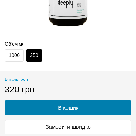
Об'єм мл
1000
250
В наявності
320 грн
В кошик
Замовити швидко