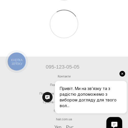
КНОПКА
ЗВ'ЯЗКУ
095-123-05-05
Контакти
Повна версія сайту
Понеділок - П'ятниця 10:00 - 18:00
Субота - Неділя 10:00 - 13:00
© 2022— 2026
hair.com.ua
Укр
Рус