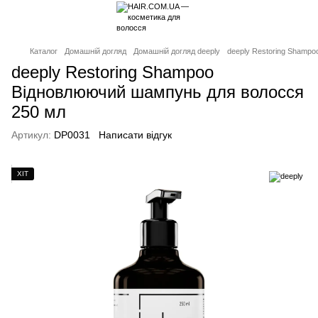
Каталог
Домашній догляд
Домашній догляд deeply
deeply Restoring Shamp
deeply Restoring Shampoo
Відновлюючий шампунь для волосся
250 мл
Артикул:
DP0031
Написати відгук
ХІТ