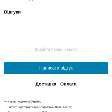
Відгуки
Додайте перший відгук
Написати відгук
Доставка
Оплата
— Новою поштою по Україні;
— Вартість доставки згідно з тарифами Нової пошти;