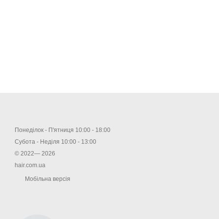
Понеділок - П'ятниця 10:00 - 18:00
Субота - Неділя 10:00 - 13:00
© 2022— 2026
hair.com.ua
Мобільна версія