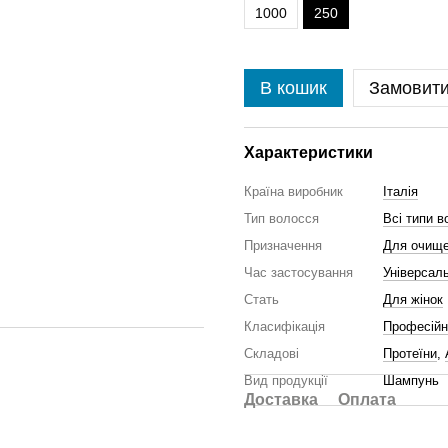
1000
250
В кошик
Замовит
Характеристики
Країна виробник
Італія
Тип волосся
Всі типи в
Призначення
Для очище
Час застосування
Універсал
Стать
Для жінок
Класифікація
Професійн
Складові
Протеїни
,
Вид продукції
Шампунь
Доставка
Оплата