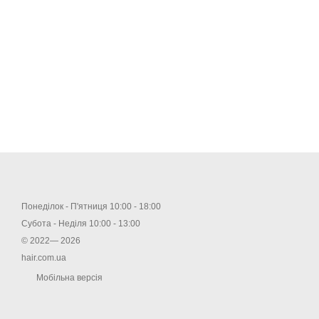
Понеділок - П'ятниця 10:00 - 18:00
Субота - Неділя 10:00 - 13:00
© 2022— 2026
hair.com.ua
Мобільна версія