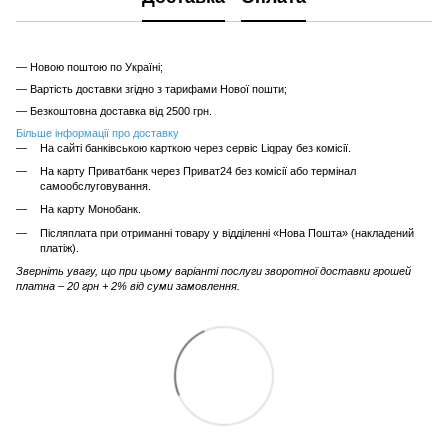
— Новою поштою по Україні;
— Вартість доставки згідно з тарифами Нової пошти;
— Безкоштовна доставка від 2500 грн.
Більше інформації про доставку
На сайті банківською карткою через сервіс Liqpay без комісії.
На карту Приватбанк через Приват24 без комісії або термінал
самообслуговування.
На карту Монобанк.
Післяплата при отриманні товару у відділенні «Нова Пошта» (накладений
платіж).
Зверніть увагу, що при цьому варіанті послуги зворотної доставки грошей
платна – 20 грн + 2% від суми замовлення.