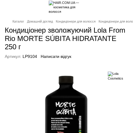
Каталог
Домашній догляд
Кондиціонери для волосся
Кондиціонери для воло
Кондиціонер зволожуючий Lola From
Rio MORTE SÚBITA HIDRATANTE
250 г
Артикул:
LP9104
Написати відгук