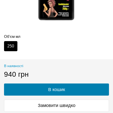
Об'єм мл
250
В наявності
940 грн
В кошик
Замовити швидко