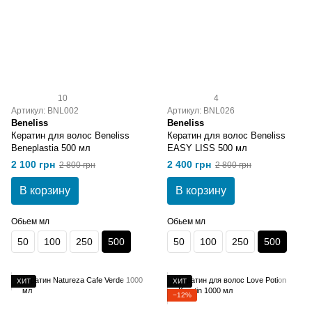
10
4
Артикул: BNL002
Артикул: BNL026
Beneliss
Beneliss
Кератин для волос Beneliss
Кератин для волос Beneliss
Beneplastia 500 мл
EASY LISS 500 мл
2 100 грн
2 400 грн
2 800 грн
2 800 грн
В корзину
В корзину
Обьем мл
Обьем мл
50
100
250
500
50
100
250
500
ХИТ
ХИТ
−12%