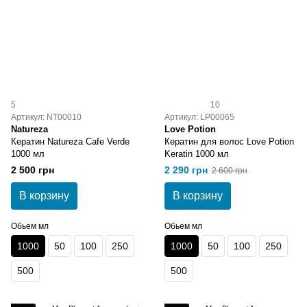
5
10
Артикул: NT00010
Артикул: LP00065
Natureza
Love Potion
Кератин Natureza Cafe Verde
Кератин для волос Love Potion
1000 мл
Keratin 1000 мл
2 500 грн
2 290 грн
2 600 грн
В корзину
В корзину
Обьем мл
Обьем мл
1000
50
100
250
1000
50
100
250
500
500