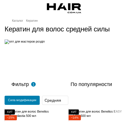
Каталог
Кератин
Кератин для волос средней силы
Фильтр
По популярности
1
Средняя
Сила модификации
ХИТ
ХИТ
−25%
−14%