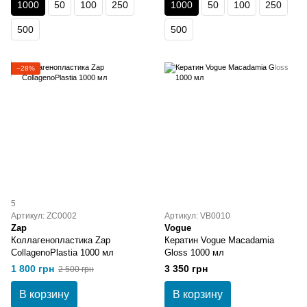
1000
50
100
250
1000
50
100
250
500
500
−28%
5
Артикул: ZC0002
Артикул: VB0010
Zap
Vogue
Коллагенопластика Zap
Кератин Vogue Macadamia
CollagenoPlastia 1000 мл
Gloss 1000 мл
1 800 грн
3 350 грн
2 500 грн
В корзину
В корзину