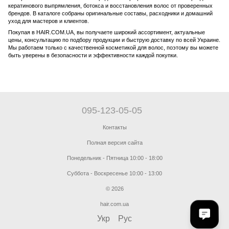
кератинового выпрямления, ботокса и восстановления волос от проверенных
брендов. В каталоге собраны оригинальные составы, расходники и домашний
уход для мастеров и клиентов.
Покупая в HAIR.COM.UA, вы получаете широкий ассортимент, актуальные
цены, консультацию по подбору продукции и быструю доставку по всей Украине.
Мы работаем только с качественной косметикой для волос, поэтому вы можете
быть уверены в безопасности и эффективности каждой покупки.
095-123-05-05
Контакты
Полная версия сайта
Понедельник - Пятница 10:00 - 18:00
Суббота - Воскресенье 10:00 - 13:00
© 2026
hair.com.ua
Укр
Рус