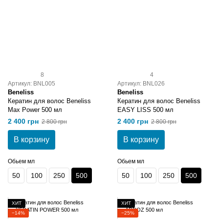
8
4
Артикул: BNL005
Артикул: BNL026
Beneliss
Beneliss
Кератин для волос Beneliss
Кератин для волос Beneliss
Max Power 500 мл
EASY LISS 500 мл
2 400 грн
2 400 грн
2 800 грн
2 800 грн
В корзину
В корзину
Обьем мл
Обьем мл
50
100
250
500
50
100
250
500
ХИТ
ХИТ
−14%
−25%