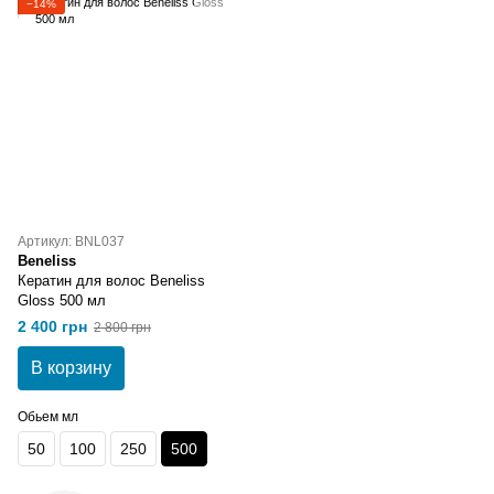
−14%
Артикул: BNL037
Beneliss
Кератин для волос Beneliss
Gloss 500 мл
2 400 грн
2 800 грн
В корзину
Обьем мл
50
100
250
500