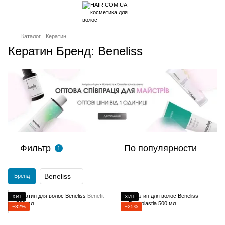
Каталог
Кератин
Кератин Бренд: Beneliss
Фильтр
По популярности
1
Beneliss
Бренд
ХИТ
ХИТ
−32%
−25%