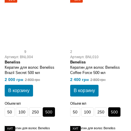
9
2
Артикул: BNL004
Артикул: BNL010
Beneliss
Beneliss
Кератин для волос Beneliss
Кератин для волос Beneliss
Brazil Secret 500 мл
Coffee Force 500 мл
2 000 грн
2 400 грн
2 800 грн
2 800 грн
В корзину
В корзину
Обьем мл
Обьем мл
50
100
250
500
50
100
250
500
ХИТ
ХИТ