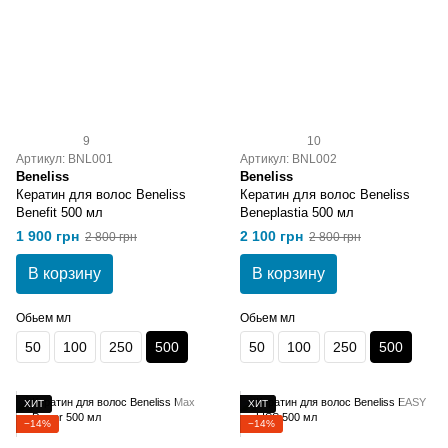
9
10
Артикул: BNL001
Артикул: BNL002
Beneliss
Beneliss
Кератин для волос Beneliss
Кератин для волос Beneliss
Benefit 500 мл
Beneplastia 500 мл
1 900 грн
2 100 грн
2 800 грн
2 800 грн
В корзину
В корзину
Обьем мл
Обьем мл
50
100
250
500
50
100
250
500
ХИТ
ХИТ
−14%
−14%