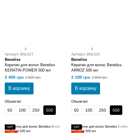
4
4
Артикул: BNL027
Артикул: BNL025
Beneliss
Beneliss
Кератин для волос Beneliss
Кератин для волос Beneliss
KERATIN POWER 500 мл
ARROZ 500 мл
2 400 грн
2 100 грн
2 800 грн
2 800 грн
В корзину
В корзину
Обьем мл
Обьем мл
50
100
250
500
50
100
250
500
ХИТ
ХИТ
−29%
−14%