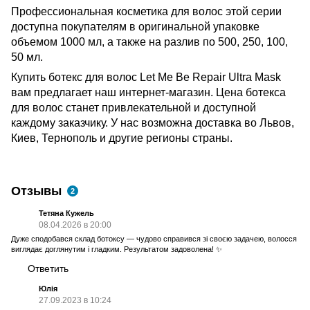
Профессиональная косметика для волос этой серии
доступна покупателям в оригинальной упаковке
объемом 1000 мл, а также на разлив по 500, 250, 100,
50 мл.
Купить ботекс для волос Let Me Be Repair Ultra Mask
вам предлагает наш интернет-магазин. Цена ботекса
для волос станет привлекательной и доступной
каждому заказчику. У нас возможна доставка во Львов,
Киев, Тернополь и другие регионы страны.
Отзывы
2
Тетяна Кужель
08.04.2026 в 20:00
Дуже сподобався склад ботоксу — чудово справився зі своєю задачею, волосся
виглядає доглянутим і гладким. Результатом задоволена! ✨
Ответить
Юлія
27.09.2023 в 10:24