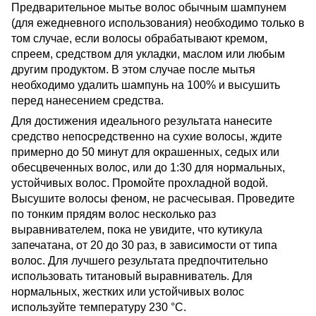
Предварительное мытье волос обычным шампунем
(для ежедневного использования) необходимо только в
том случае, если волосы обрабатывают кремом,
спреем, средством для укладки, маслом или любым
другим продуктом. В этом случае после мытья
необходимо удалить шампунь на 100% и высушить
перед нанесением средства.
Для достижения идеального результата нанесите
средство непосредственно на сухие волосы, ждите
примерно до 50 минут для окрашенных, седых или
обесцвеченных волос, или до 1:30 для нормальных,
устойчивых волос. Промойте прохладной водой.
Высушите волосы феном, не расчесывая. Проведите
по тонким прядям волос несколько раз
выравнивателем, пока не увидите, что кутикула
запечатана, от 20 до 30 раз, в зависимости от типа
волос. Для лучшего результата предпочтительно
использовать титановый выравниватель. Для
нормальных, жестких или устойчивых волос
используйте температуру 230 °С.