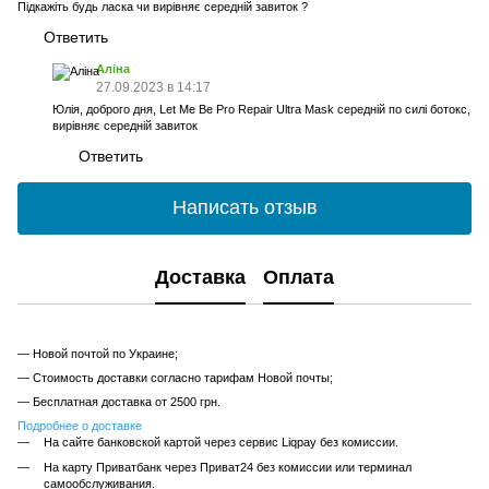
Підкажіть будь ласка чи вирівняє середній завиток ?
Ответить
Аліна
27.09.2023 в 14:17
Юлія, доброго дня, Let Me Be Pro Repair Ultra Mask середній по силі ботокс,
вирівняє середній завиток
Ответить
Написать отзыв
Доставка
Оплата
— Новой почтой по Украине;
— Стоимость доставки согласно тарифам Новой почты;
— Бесплатная доставка от 2500 грн.
Подробнее о доставке
На сайте банковской картой через сервис Liqpay без комиссии.
На карту Приватбанк через Приват24 без комиссии или терминал
самообслуживания.