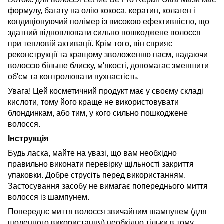
формулу, багату на олію кокоса, кератин, колаген і
кондиціонуючий полімер із високою ефективністю, що
здатний відновлювати сильно пошкоджене волосся
при тепловій активації. Крім того, він сприяє
реконструкції та кращому зволоженню пасм, надаючи
волоссю більше блиску, м'якості, допомагає зменшити
об'єм та контролювати пухнастість.
Увага! Цей косметичний продукт має у своєму складі
кислоти, тому його краще не використовувати
блондинкам, або тим, у кого сильно пошкоджене
волосся.
Інструкція
Будь ласка, майте на увазі, що вам необхідно
правильно виконати перевірку щільності закриття
упаковки. Добре струсіть перед використанням.
Застосування засобу не вимагає попереднього миття
волосся із шампунем.
Попереднє миття волосся звичайним шампунем (для
щоденного використання) необхідно тільки в тому