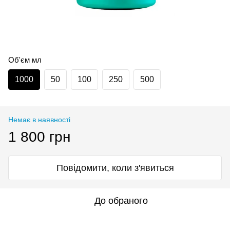
Об'єм мл
1000
50
100
250
500
Немає в наявності
1 800 грн
Повідомити, коли з'явиться
До обраного