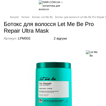
Каталог
Ботекс
Ботекс Let Me Be
Бoтoкс для волосся Let Me Be Pro Repair 
Бoтoкс для волосся Let Me Be Pro
Repair Ultra Mask
Артикул:
LPM002
2 відгуки