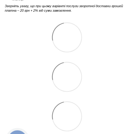
Зверніть увагу, що при цьому варіанті послуги зворотної доставки грошей
платна – 20 грн + 2% від суми замовлення.