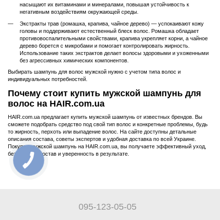
насыщают их витаминами и минералами, повышая устойчивость к
негативным воздействиям окружающей среды.
Экстракты трав (ромашка, крапива, чайное дерево) — успокаивают кожу
головы и поддерживают естественный блеск волос. Ромашка обладает
противовоспалительными свойствами, крапива укрепляет корни, а чайное
дерево борется с микробами и помогает контролировать жирность.
Использование таких экстрактов делает волосы здоровыми и ухоженными
без агрессивных химических компонентов.
Выбирать шампунь для волос мужской нужно с учетом типа волос и
индивидуальных потребностей.
Почему стоит купить мужской шампунь для
волос на HAIR.com.ua
HAIR.com.ua предлагает купить мужской шампунь от известных брендов. Вы
сможете подобрать средство под свой тип волос и конкретные проблемы, будь
то жирность, перхоть или выпадение волос. На сайте доступны детальные
описания состава, советы экспертов и удобная доставка по всей Украине.
Покупая мужской шампунь на HAIR.com.ua, вы получаете эффективный уход,
безопасный состав и уверенность в результате.
095-123-05-05