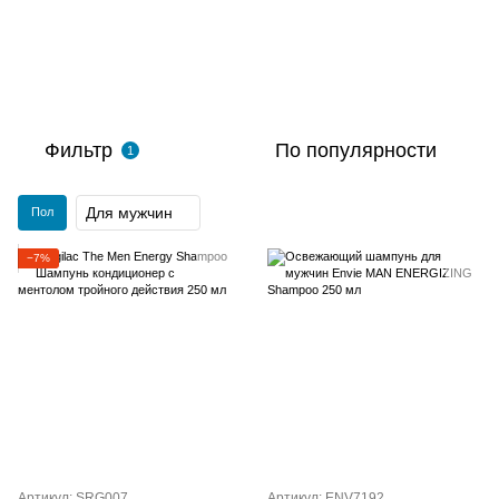
Фильтр
По популярности
1
Для мужчин
Пол
−7%
Артикул: SRG007
Артикул: ENV7192