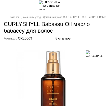
Каталог
Домашний уход
Домашний уход CURLYSHYLL
CURLYSHYLL Babass
CURLYSHYLL Babassu Oil масло
бабассу для волос
Артикул:
CRL0009
5 отзывов