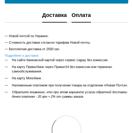
Доставка
Оплата
— Новой почтой по Украине;
— Стоимость доставки согласно тарифам Новой почты;
— Бесплатная доставка от 2500 грн.
Подробнее о доставке
На сайте банковской картой через сервис Liqpay без комиссии.
На карту Приватбанк через Приват24 без комиссии или терминал
самообслуживания.
На карту Монобанк.
Наложенным платежом при получении товара на отделении «Новая Почта».
Обратите внимание, что при этом варианте услуги обратной доставки
денег платная - 20 грн + 2% от суммы заказа.