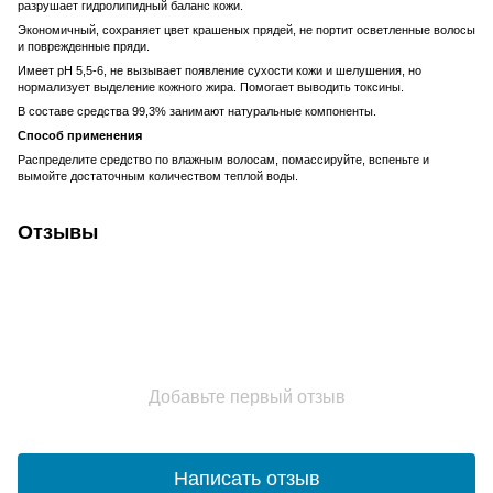
разрушает гидролипидный баланс кожи.
Экономичный, сохраняет цвет крашеных прядей, не портит осветленные волосы
и поврежденные пряди.
Имеет рН 5,5-6, не вызывает появление сухости кожи и шелушения, но
нормализует выделение кожного жира. Помогает выводить токсины.
В составе средства 99,3% занимают натуральные компоненты.
Способ применения
Распределите средство по влажным волосам, помассируйте, вспеньте и
вымойте достаточным количеством теплой воды.
Отзывы
Добавьте первый отзыв
Написать отзыв