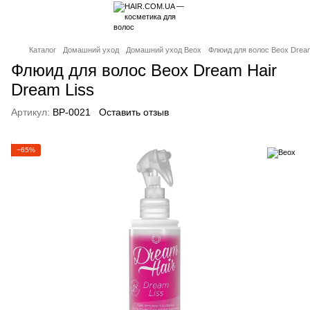
Каталог
Домашний уход
Домашний уход Beox
Флюид для волос Beox Dream
Флюид для волос Beox Dream Hair
Dream Liss
Артикул:
BP-0021
Оставить отзыв
−65%