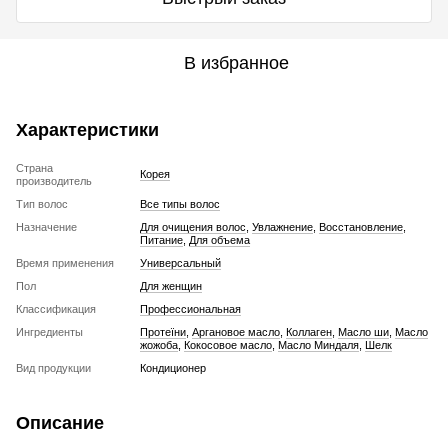
В избранное
Характеристики
Страна
Корея
производитель
Тип волос
Все типы волос
Назначение
Для очищения волос
,
Увлажнение
,
Восстановление
,
Питание
,
Для объема
Время применения
Универсальный
Пол
Для женщин
Классификация
Профессиональная
Ингредиенты
Протеїни
,
Аргановое масло
,
Коллаген
,
Масло ши
,
Масло
жожоба
,
Кокосовое масло
,
Масло Миндаля
,
Шелк
Вид продукции
Кондиционер
Описание