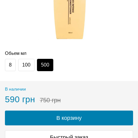
Обьем мл
8
100
500
В наличии
590 грн
750 грн
В корзину
Быстрый заказ