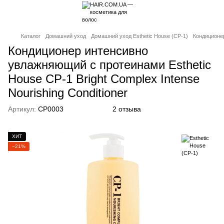
Каталог
Домашний уход
Домашний уход Esthetic House (CP-1)
Кондиционер
Кондиционер интенсивно
увлажняющий с протеинами Esthetic
House CP-1 Bright Complex Intense
Nourishing Conditioner
Артикул:
CP0003
2 отзыва
ХИТ
−21%