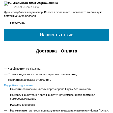
Пальошка Юлія Олександрівна
26.09.2024 в 14:49
Дуже сподобався кондиціонер. Волосся після нього шовковисте та блискуче,
пом'якшує сухе волосся.
Ответить
Написать отзыв
Доставка
Оплата
— Новой почтой по Украине;
— Стоимость доставки согласно тарифам Новой почты;
— Бесплатная доставка от 2500 грн.
Подробнее о доставке
На сайте банковской картой через сервис Liqpay без комиссии.
На карту Приватбанк через Приват24 без комиссии или терминал
самообслуживания.
На карту Монобанк.
Наложенным платежом при получении товара на отделении «Новая Почта».