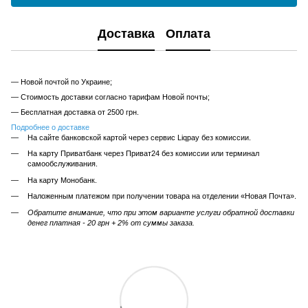
Доставка
Оплата
— Новой почтой по Украине;
— Стоимость доставки согласно тарифам Новой почты;
— Бесплатная доставка от 2500 грн.
Подробнее о доставке
На сайте банковской картой через сервис Liqpay без комиссии.
На карту Приватбанк через Приват24 без комиссии или терминал
самообслуживания.
На карту Монобанк.
Наложенным платежом при получении товара на отделении «Новая Почта».
Обратите внимание, что при этом варианте услуги обратной доставки
денег платная - 20 грн + 2% от суммы заказа.